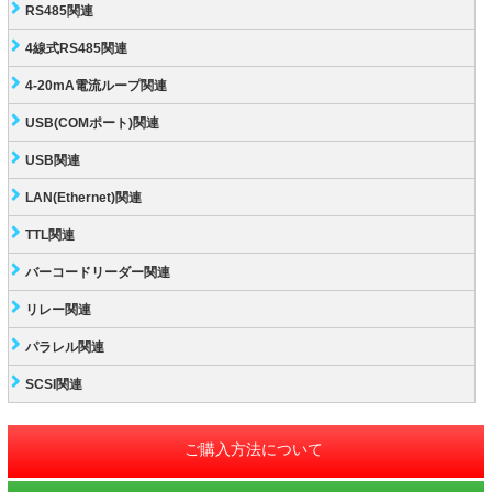
RS485関連
4線式RS485関連
4-20mA電流ループ関連
USB(COMポート)関連
USB関連
LAN(Ethernet)関連
TTL関連
バーコードリーダー関連
リレー関連
パラレル関連
SCSI関連
ご購入方法について