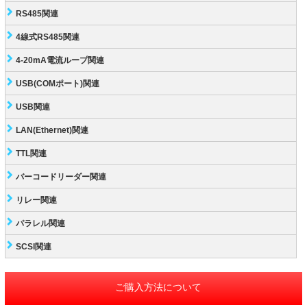
RS485関連
4線式RS485関連
4-20mA電流ループ関連
USB(COMポート)関連
USB関連
LAN(Ethernet)関連
TTL関連
バーコードリーダー関連
リレー関連
パラレル関連
SCSI関連
ご購入方法について