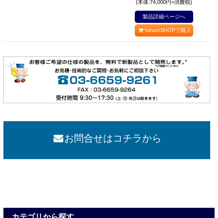
(本体:74,000円+消費税)
製品詳細ページへ
Yahoo!SHOPで購入
お問合せはコチラから
カテゴリから探す