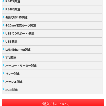
RS422関連
RS485関連
4線式RS485関連
4-20mA電流ループ関連
USB(COMポート)関連
USB関連
LAN(Ethernet)関連
TTL関連
バーコードリーダー関連
リレー関連
パラレル関連
SCSI関連
ご購入方法について