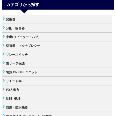
カテゴリから探す
変換器
分配・統合器
中継(リピーター・ハブ）
切替器・マルチプレクサ
リレースイッチ
雷サージ保護
電源 ON/OFF ユニット
リモートI/O
I/O入出力
USB-HUB
防塵・防水機器