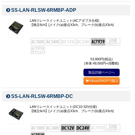
SS-LAN-RLSW-6RMBP-ADP
LANリレースイッチユニット(ACアダプタ仕様)
【独立6ch】[メイク(a)接点X3ch、ブレーク(b)接点X3ch]
53,900
円(税込)
(本体:49,000円+消費税)
製品詳細ページへ
Yahoo!SHOPで購入
SS-LAN-RLSW-6RMBP-DC
LANリレースイッチユニット(DC10-32V仕様)
【独立6ch】[メイク(a)接点X3ch、ブレーク(b)接点X3ch]