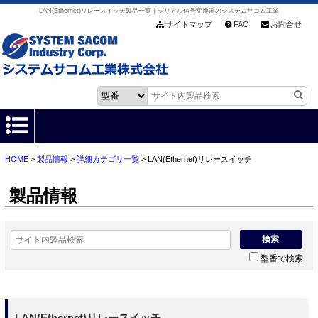
LAN(Ethernet)リレースイッチ製品一覧｜シリアル信号変換器のシステムサコム工業
サイトマップ
FAQ
お問合せ
HOME
>
製品情報
>
詳細カテゴリ一覧
> LAN(Ethernet)リレースイッチ
HOME
製品情報
製品情報
各種ダウンロード
検索
型番で検索
お客様サポート
会社情報
LAN(Ethernet)リレースイッチ