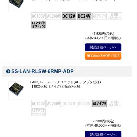
47,520
円(税込)
(本体:43,200円+消費税)
製品詳細ページへ
Yahoo!SHOPで購入
SS-LAN-RLSW-6RMP-ADP
LANリレースイッチユニット(ACアダプタ仕様)
【独立6ch】[メイク(a)接点X6ch]
53,900
円(税込)
(本体:49,000円+消費税)
製品詳細ページへ