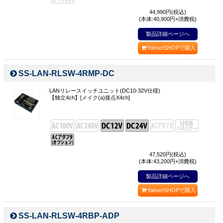
44,990
円(税込)
(本体:40,900円+消費税)
製品詳細ページへ
Yahoo!SHOPで購入
SS-LAN-RLSW-4RMP-DC
LANリレースイッチユニット(DC10-32V仕様)
【独立4ch】[メイク(a)接点X4ch]
47,520
円(税込)
(本体:43,200円+消費税)
製品詳細ページへ
Yahoo!SHOPで購入
SS-LAN-RLSW-4RBP-ADP