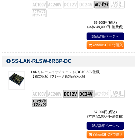
53,900
円(税込)
(本体:49,000円+消費税)
製品詳細ページへ
Yahoo!SHOPで購入
SS-LAN-RLSW-6RBP-DC
LANリレースイッチユニット(DC10-32V仕様)
【独立6ch】[ブレーク(b)接点X6ch]
57,200
円(税込)
(本体:52,000円+消費税)
製品詳細ページへ
Yahoo!SHOPで購入