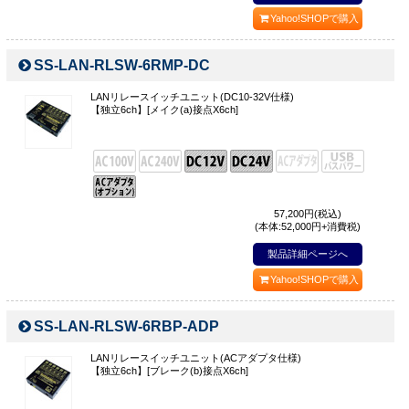
Yahoo!SHOPで購入
SS-LAN-RLSW-6RMP-DC
LANリレースイッチユニット(DC10-32V仕様)
【独立6ch】[メイク(a)接点X6ch]
57,200
円(税込)
(本体:52,000円+消費税)
製品詳細ページへ
Yahoo!SHOPで購入
SS-LAN-RLSW-6RBP-ADP
LANリレースイッチユニット(ACアダプタ仕様)
【独立6ch】[ブレーク(b)接点X6ch]