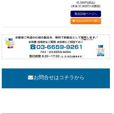
41,580
円(税込)
(本体:37,800円+消費税)
製品詳細ページへ
Yahoo!SHOPで購入
お問合せはコチラから