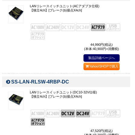
LANリレースイッチユニット(ACアダプタ仕様)
【独立4ch】[ブレーク(b)接点X4ch]
44,990
円(税込)
(本体:40,900円+消費税)
製品詳細ページへ
Yahoo!SHOPで購入
SS-LAN-RLSW-4RBP-DC
LANリレースイッチユニット(DC10-32V仕様)
【独立4ch】[ブレーク(b)接点X4ch]
47,520
円(税込)