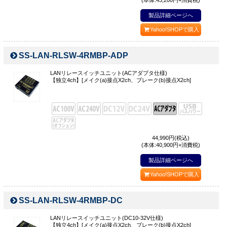
(本体:43,200円+消費税)
製品詳細ページへ
Yahoo!SHOPで購入
SS-LAN-RLSW-4RMBP-ADP
LANリレースイッチユニット(ACアダプタ仕様)
【独立4ch】[メイク(a)接点X2ch、ブレーク(b)接点X2ch]
44,990
円(税込)
(本体:40,900円+消費税)
製品詳細ページへ
Yahoo!SHOPで購入
SS-LAN-RLSW-4RMBP-DC
LANリレースイッチユニット(DC10-32V仕様)
【独立4ch】[メイク(a)接点X2ch、ブレーク(b)接点X2ch]