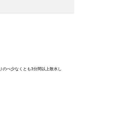
ル当りのべ少なくとも3分間以上散水し