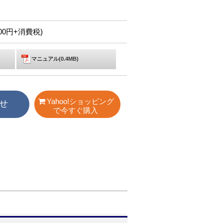
,000円+消費税)
マニュアル(0.4MB)
Yahoo!ショッピング
せ
で今すぐ購入