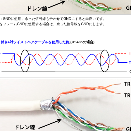
：GNDに使用。余った信号線も合わせてGNDにすると尚良いです。
をフレームGNDに使用する場合は、余った信号線をGNDにします。
ド付き4対ツイストペアケーブルを使用した例
](RS485の場合)