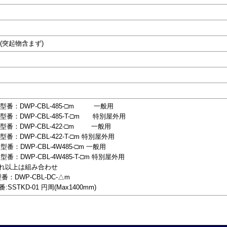
H)mm(突起物含まず)
5E) 型番：DWP-CBL-485-□m 一般用
E) 型番：DWP-CBL-485-T-□m 特別屋外用
E) 型番：DWP-CBL-422-□m 一般用
) 型番：DWP-CBL-422-T-□m 特別屋外用
) 型番：DWP-CBL-4W485-□m 一般用
) 型番：DWP-CBL-4W485-T-□m 特別屋外用
それ以上は組み合わせ
DWP-CBL-DC-△m
D-01 円周(Max1400mm)