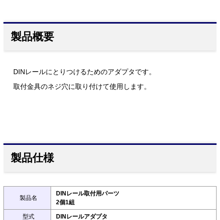
製品概要
DINレールにとりつけるためのアダプタです。
取付金具のネジ穴に取り付けて使用します。
製品仕様
DINレール取付用パーツ
製品名
2個1組
型式
DINレールアダプタ