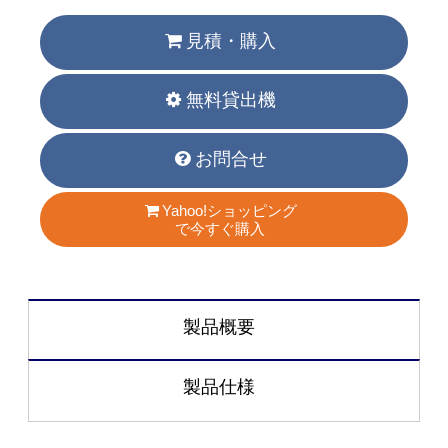
見積・購入
無料貸出機
お問合せ
Yahoo!ショッピング
で今すぐ購入
製品概要
製品仕様