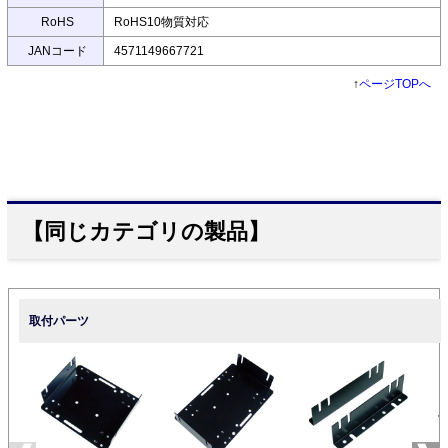
RoHS
RoHS10物質対応
JANコード
4571149667721
↑
ページTOPへ
【同じカテゴリの製品】
取付パーツ