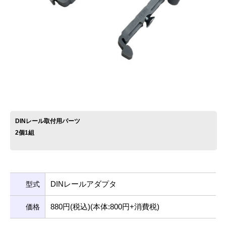
お問い合わせ
DINレール取付用パーツ
2個1組
DINレールアダプタ
型式
880円(税込)(本体:800円+消費税)
価格