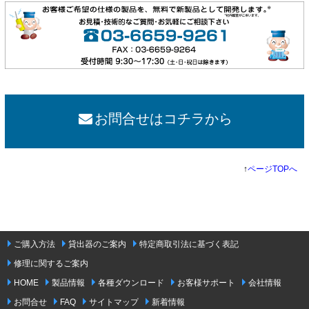
お問合せはコチラから
↑
ページTOPへ
ご購入方法
貸出器のご案内
特定商取引法に基づく表記
修理に関するご案内
HOME
製品情報
各種ダウンロード
お客様サポート
会社情報
お問合せ
FAQ
サイトマップ
新着情報