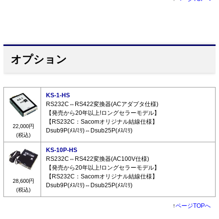
オプション
KS-1-HS
RS232C⇔RS422変換器(ACアダプタ仕様)
【発売から20年以上!ロングセラーモデル】
【RS232C：Sacomオリジナル結線仕様】
22,000円
Dsub9P(ﾒｽ/ﾐﾘ)⇔Dsub25P(ﾒｽ/ﾐﾘ)
(税込)
KS-10P-HS
RS232C⇔RS422変換器(AC100V仕様)
【発売から20年以上!ロングセラーモデル】
【RS232C：Sacomオリジナル結線仕様】
28,600円
Dsub9P(ﾒｽ/ﾐﾘ)⇔Dsub25P(ﾒｽ/ﾐﾘ)
(税込)
↑
ページTOPへ