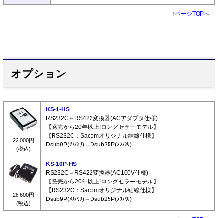
↑
ページTOPへ
オプション
KS-1-HS
RS232C⇔RS422変換器(ACアダプタ仕様)
【発売から20年以上!ロングセラーモデル】
【RS232C：Sacomオリジナル結線仕様】
22,000円
Dsub9P(ﾒｽ/ﾐﾘ)⇔Dsub25P(ﾒｽ/ﾐﾘ)
(税込)
KS-10P-HS
RS232C⇔RS422変換器(AC100V仕様)
【発売から20年以上!ロングセラーモデル】
【RS232C：Sacomオリジナル結線仕様】
28,600円
Dsub9P(ﾒｽ/ﾐﾘ)⇔Dsub25P(ﾒｽ/ﾐﾘ)
(税込)