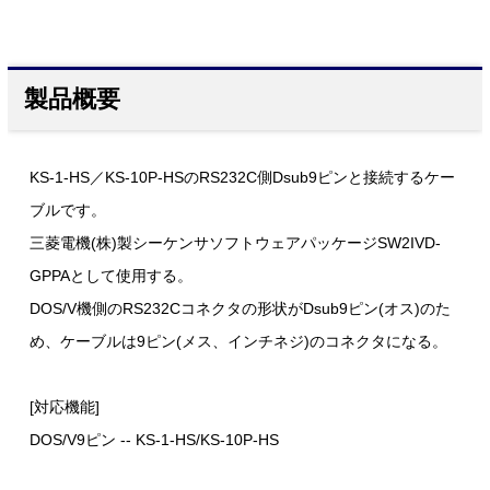
製品概要
KS-1-HS／KS-10P-HSのRS232C側Dsub9ピンと接続するケー
ブルです。
三菱電機(株)製シーケンサソフトウェアパッケージSW2IVD-
GPPAとして使用する。
DOS/V機側のRS232Cコネクタの形状がDsub9ピン(オス)のた
め、ケーブルは9ピン(メス、インチネジ)のコネクタになる。
[対応機能]
DOS/V9ピン -- KS-1-HS/KS-10P-HS