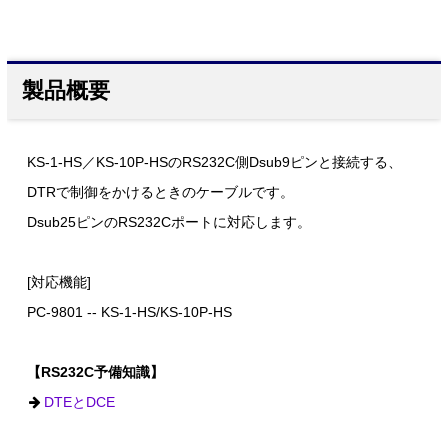
製品概要
KS-1-HS／KS-10P-HSのRS232C側Dsub9ピンと接続する、
DTRで制御をかけるときのケーブルです。
Dsub25ピンのRS232Cポートに対応します。
[対応機能]
PC-9801 -- KS-1-HS/KS-10P-HS
【RS232C予備知識】
DTEとDCE