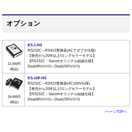
オプション
KS-1-HS
RS232C⇔RS422変換器(ACアダプタ仕様)
【発売から20年以上!ロングセラーモデル】
【RS232C：Sacomオリジナル結線仕様】
22,000円
Dsub9P(ﾒｽ/ﾐﾘ)⇔Dsub25P(ﾒｽ/ﾐﾘ)
(税込)
KS-10P-HS
RS232C⇔RS422変換器(AC100V仕様)
【発売から20年以上!ロングセラーモデル】
【RS232C：Sacomオリジナル結線仕様】
28,600円
Dsub9P(ﾒｽ/ﾐﾘ)⇔Dsub25P(ﾒｽ/ﾐﾘ)
(税込)
↑
ページTOPへ