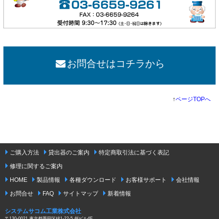
お問合せはコチラから
↑
ページTOPへ
ご購入方法
貸出器のご案内
特定商取引法に基づく表記
修理に関するご案内
HOME
製品情報
各種ダウンロード
お客様サポート
会社情報
お問合せ
FAQ
サイトマップ
新着情報
システムサコム工業株式会社
〒130-0021 東京都墨田区緑1-22-5 州ビル4F