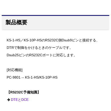
製品概要
KS-1-HS／KS-10P-HSのRS232C側Dsub9ピンと接続する、
DTRで制御をかけるときのケーブルです。
Dsub25ピンのRS232Cポートに対応します。
[対応機能]
PC-9801 -- KS-1-HS/KS-10P-HS
【RS232C予備知識】
DTEとDCE