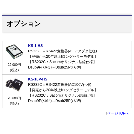
オプション
KS-1-HS
RS232C⇔RS422変換器(ACアダプタ仕様)
【発売から20年以上!ロングセラーモデル】
【RS232C：Sacomオリジナル結線仕様】
22,000円
Dsub9P(ﾒｽ/ﾐﾘ)⇔Dsub25P(ﾒｽ/ﾐﾘ)
(税込)
KS-10P-HS
RS232C⇔RS422変換器(AC100V仕様)
【発売から20年以上!ロングセラーモデル】
【RS232C：Sacomオリジナル結線仕様】
28,600円
Dsub9P(ﾒｽ/ﾐﾘ)⇔Dsub25P(ﾒｽ/ﾐﾘ)
(税込)
↑
ページTOPへ