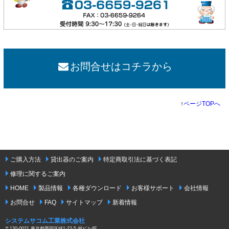
お問合せはコチラから
↑
ページTOPへ
ご購入方法
貸出器のご案内
特定商取引法に基づく表記
修理に関するご案内
HOME
製品情報
各種ダウンロード
お客様サポート
会社情報
お問合せ
FAQ
サイトマップ
新着情報
システムサコム工業株式会社
〒130-0021 東京都墨田区緑1-22-5 州ビル4F