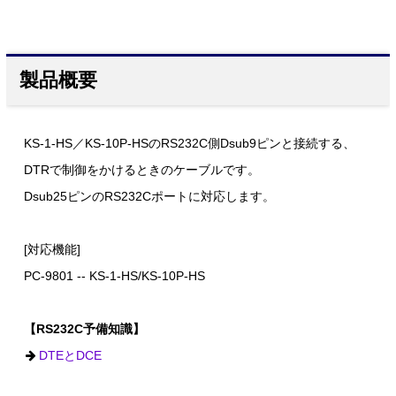
製品概要
KS-1-HS／KS-10P-HSのRS232C側Dsub9ピンと接続する、
DTRで制御をかけるときのケーブルです。
Dsub25ピンのRS232Cポートに対応します。
[対応機能]
PC-9801 -- KS-1-HS/KS-10P-HS
【RS232C予備知識】
DTEとDCE