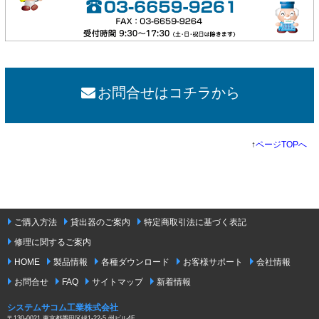
お問合せはコチラから
↑
ページTOPへ
ご購入方法
貸出器のご案内
特定商取引法に基づく表記
修理に関するご案内
HOME
製品情報
各種ダウンロード
お客様サポート
会社情報
お問合せ
FAQ
サイトマップ
新着情報
システムサコム工業株式会社
〒130-0021 東京都墨田区緑1-22-5 州ビル4F