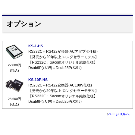
オプション
KS-1-HS
RS232C⇔RS422変換器(ACアダプタ仕様)
【発売から20年以上!ロングセラーモデル】
【RS232C：Sacomオリジナル結線仕様】
22,000円
Dsub9P(ﾒｽ/ﾐﾘ)⇔Dsub25P(ﾒｽ/ﾐﾘ)
(税込)
KS-10P-HS
RS232C⇔RS422変換器(AC100V仕様)
【発売から20年以上!ロングセラーモデル】
【RS232C：Sacomオリジナル結線仕様】
28,600円
Dsub9P(ﾒｽ/ﾐﾘ)⇔Dsub25P(ﾒｽ/ﾐﾘ)
(税込)
↑
ページTOPへ