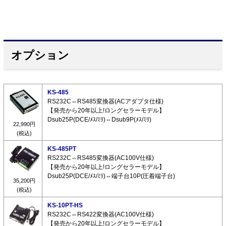
オプション
KS-485
RS232C⇔RS485変換器(ACアダプタ仕様)
【発売から20年以上!ロングセラーモデル】
Dsub25P(DCE/ﾒｽ/ﾐﾘ)⇔Dsub9P(ﾒｽ/ﾐﾘ)
22,990円
(税込)
KS-485PT
RS232C⇔RS485変換器(AC100V仕様)
【発売から20年以上!ロングセラーモデル】
Dsub25P(DCE/ﾒｽ/ﾐﾘ)⇔端子台10P(圧着端子台)
35,200円
(税込)
KS-10PT-HS
RS232C⇔RS422変換器(AC100V仕様)
【発売から20年以上!ロングセラーモデル】