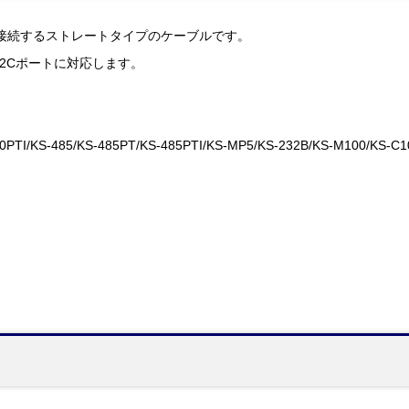
5ピンと接続するストレートタイプのケーブルです。
232Cポートに対応します。
0PTI/KS-485/KS-485PT/KS-485PTI/KS-MP5/KS-232B/KS-M100/KS-C1