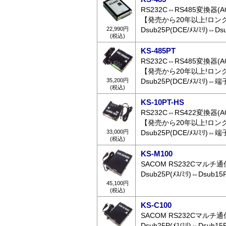
RS232C⇔RS485変換器
【発売から20年以上!ロン
22,990円
Dsub25P(DCE/ﾒｽ/ﾐﾘ)⇔Dsu
(税込)
KS-485PT
RS232C⇔RS485変換器(A
【発売から20年以上!ロン
35,200円
Dsub25P(DCE/ﾒｽ/ﾐﾘ)
(税込)
KS-10PT-HS
RS232C⇔RS422変換器(A
【発売から20年以上!ロン
33,000円
Dsub25P(DCE/ﾒｽ/ﾐﾘ)
(税込)
KS-M100
SACOM RS232Cマルチ通信
Dsub25P(ﾒｽ/ﾐﾘ)⇔Dsub15P
45,100円
(税込)
KS-C100
SACOM RS232Cマルチ通信
Dsub25P(ﾒｽ/ﾐﾘ)⇔Dsub15P