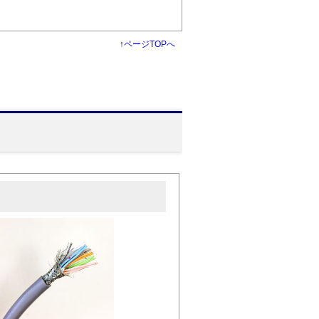
↑
ページTOPへ