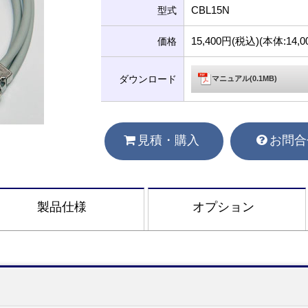
CBL15N
型式
15,400円(税込)(本体:14
価格
ダウンロード
マニュアル(0.1MB)
見積・購入
お問合
製品仕様
オプション