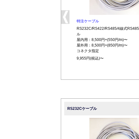
特注ケーブル
RS232C/RS422/RS485/4線式RS
ル
屋内用：8,500円+(550円/m)〜
屋外用：8,500円+(850円/m)〜
コネクタ指定
9,955円(税込)〜
RS232Cケーブル