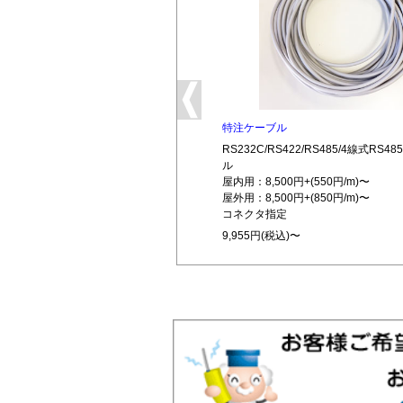
特注ケーブル
RS232C/RS422/RS485/4線式RS
ル
屋内用：8,500円+(550円/m)〜
屋外用：8,500円+(850円/m)〜
コネクタ指定
9,955円(税込)〜