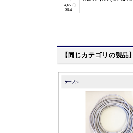
34,650円
(税込)
【同じカテゴリの製品
ケーブル