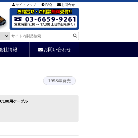
サイトマップ
FAQ
お問合せ
会社情報
お問い合わせ
1998年発売
KS-C100用ケーブル