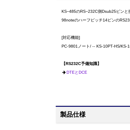
KS−485のRS−232C側Dsub2
98noteのハーフピッチ14ピンのRS
[対応機能]
PC-9801ノート/ -- KS-10PT-HS/KS-1
【RS232C予備知識】
DTEとDCE
製品仕様