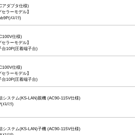
(ACアダプタ仕様)
グセラーモデル】
b9P(ﾒｽ/ﾐﾘ)
C100V仕様)
グセラーモデル】
⇔端子台10P(圧着端子台)
C100V仕様)
グセラーモデル】
⇔端子台10P(圧着端子台)
システム(KS-LAN)親機 (AC90-115V仕様)
(ﾒｽ/ﾐﾘ)
システム(KS-LAN)子機 (AC90-115V仕様)
(ﾒｽ/ﾐﾘ)