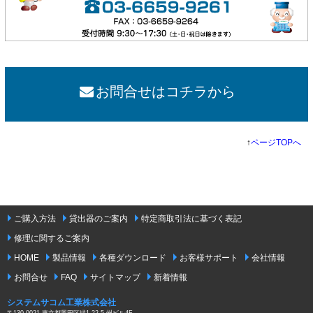
お問合せはコチラから
↑
ページTOPへ
ご購入方法
貸出器のご案内
特定商取引法に基づく表記
修理に関するご案内
HOME
製品情報
各種ダウンロード
お客様サポート
会社情報
お問合せ
FAQ
サイトマップ
新着情報
システムサコム工業株式会社
〒130-0021 東京都墨田区緑1-22-5 州ビル4F