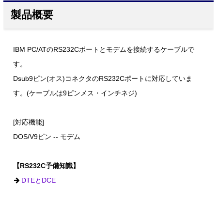
製品概要
IBM PC/ATのRS232Cポートとモデムを接続するケーブルで
す。
Dsub9ピン(オス)コネクタのRS232Cポートに対応していま
す。(ケーブルは9ピンメス・インチネジ)
[対応機能]
DOS/V9ピン -- モデム
【RS232C予備知識】
DTEとDCE