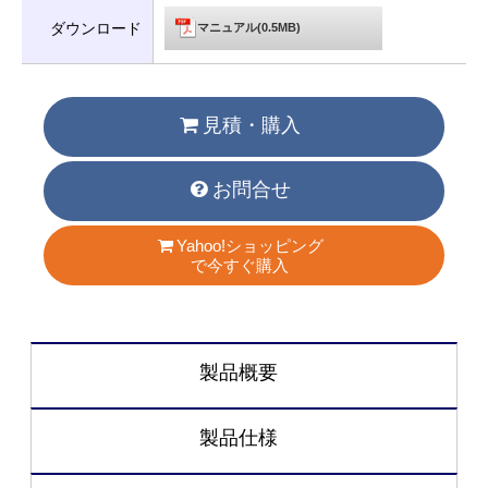
ダウンロード
マニュアル(0.5MB)
見積・購入
お問合せ
Yahoo!ショッピング
で今すぐ購入
製品概要
製品仕様