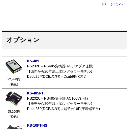
↑
ページTOPへ
オプション
KS-485
RS232C⇔RS485変換器(ACアダプタ仕様)
【発売から20年以上!ロングセラーモデル】
Dsub25P(DCE/ﾒｽ/ﾐﾘ)⇔Dsub9P(ﾒｽ/ﾐﾘ)
22,990円
(税込)
KS-485PT
RS232C⇔RS485変換器(AC100V仕様)
【発売から20年以上!ロングセラーモデル】
Dsub25P(DCE/ﾒｽ/ﾐﾘ)⇔端子台10P(圧着端子台)
35,200円
(税込)
KS-10PT-HS