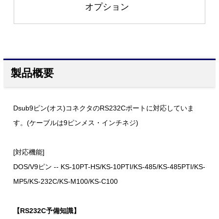
オプション
製品概要
Dsub9ピン(オス)コネクタのRS232Cポートに対応していま
す。(ケーブルは9ピンメス・インチネジ)
[対応機能]
DOS/V9ピン -- KS-10PT-HS/KS-10PTI/KS-485/KS-485PTI/KS-
MP5/KS-232C/KS-M100/KS-C100
【RS232C予備知識】