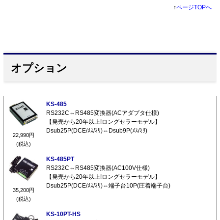
↑
ページTOPへ
オプション
KS-485
RS232C⇔RS485変換器(ACアダプタ仕様)
【発売から20年以上!ロングセラーモデル】
Dsub25P(DCE/ﾒｽ/ﾐﾘ)⇔Dsub9P(ﾒｽ/ﾐﾘ)
22,990円
(税込)
KS-485PT
RS232C⇔RS485変換器(AC100V仕様)
【発売から20年以上!ロングセラーモデル】
Dsub25P(DCE/ﾒｽ/ﾐﾘ)⇔端子台10P(圧着端子台)
35,200円
(税込)
KS-10PT-HS