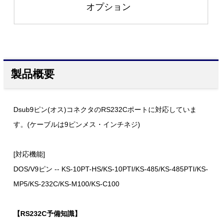
オプション
製品概要
Dsub9ピン(オス)コネクタのRS232Cポートに対応していま
す。(ケーブルは9ピンメス・インチネジ)
[対応機能]
DOS/V9ピン -- KS-10PT-HS/KS-10PTI/KS-485/KS-485PTI/KS-
MP5/KS-232C/KS-M100/KS-C100
【RS232C予備知識】