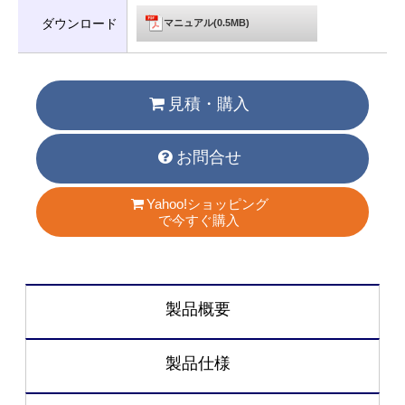
ダウンロード
マニュアル(0.5MB)
見積・購入
お問合せ
Yahoo!ショッピング
で今すぐ購入
製品概要
製品仕様