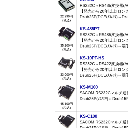
RS232C⇔RS485変換器
【発売から20年以上!ロン
22,990円
Dsub25P(DCE/ﾒｽ/ﾐﾘ)⇔Dsu
(税込)
KS-485PT
RS232C⇔RS485変換器(A
【発売から20年以上!ロン
35,200円
Dsub25P(DCE/ﾒｽ/ﾐﾘ)
(税込)
KS-10PT-HS
RS232C⇔RS422変換器(A
【発売から20年以上!ロン
33,000円
Dsub25P(DCE/ﾒｽ/ﾐﾘ)
(税込)
KS-M100
SACOM RS232Cマルチ通信
Dsub25P(ﾒｽ/ﾐﾘ)⇔Dsub15P
45,100円
(税込)
KS-C100
SACOM RS232Cマルチ通信
Dsub25P(ﾒｽ/ﾐﾘ)⇔Dsub15P