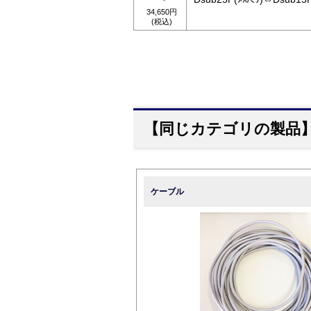
34,650円
(税込)
【同じカテゴリの製品
ケーブル