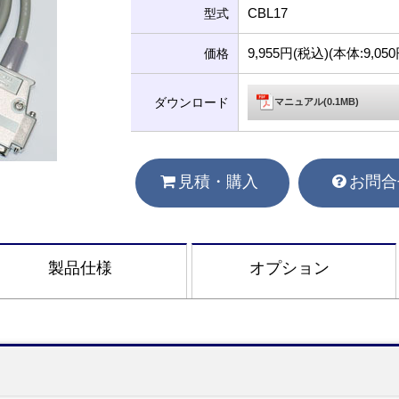
CBL17
型式
9,955円(税込)(本体:9,0
価格
ダウンロード
マニュアル(0.1MB)
見積・購入
お問合
製品仕様
オプション