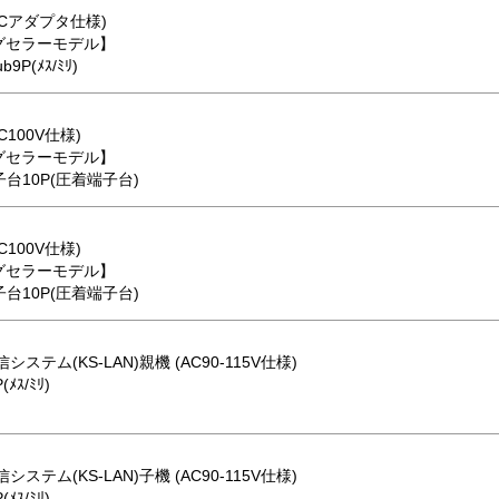
(ACアダプタ仕様)
グセラーモデル】
b9P(ﾒｽ/ﾐﾘ)
C100V仕様)
グセラーモデル】
⇔端子台10P(圧着端子台)
C100V仕様)
グセラーモデル】
⇔端子台10P(圧着端子台)
システム(KS-LAN)親機 (AC90-115V仕様)
(ﾒｽ/ﾐﾘ)
システム(KS-LAN)子機 (AC90-115V仕様)
(ﾒｽ/ﾐﾘ)