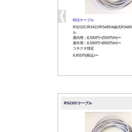
特注ケーブル
RS232C/RS422/RS485/4線式RS
ル
屋内用：8,500円+(550円/m)〜
屋外用：8,500円+(850円/m)〜
コネクタ指定
9,955円(税込)〜
RS232Cケーブル