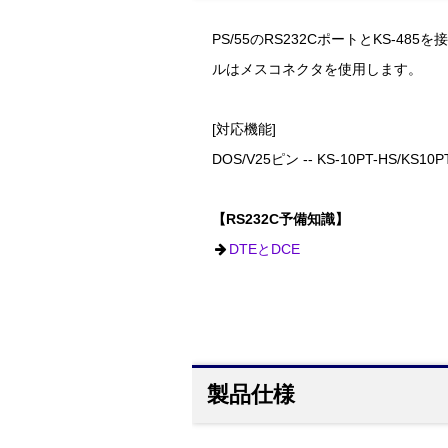
PS/55のRS232CポートとKS-
ルはメスコネクタを使用します。
[対応機能]
DOS/V25ピン -- KS-10PT-HS/KS10PT
【RS232C予備知識】
DTEとDCE
製品仕様