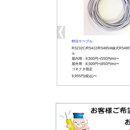
特注ケーブル
RS232C/RS422/RS485/4線式RS
ル
屋内用：8,500円+(550円/m)〜
屋外用：8,500円+(850円/m)〜
コネクタ指定
9,955円(税込)〜