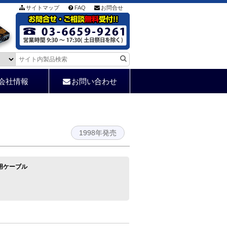
サイトマップ
FAQ
お問合せ
会社情報
お問い合わせ
1998年発売
100用ケーブル