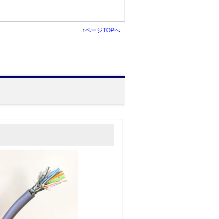
↑
ページTOPへ