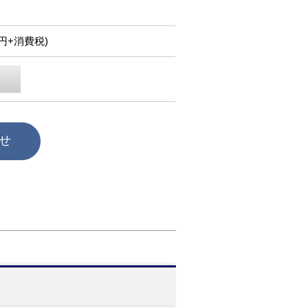
50円+消費税)
せ