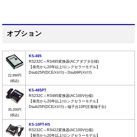
オプション
KS-485
RS232C⇔RS485変換器(ACアダプタ仕様)
【発売から20年以上!ロングセラーモデル】
Dsub25P(DCE/ﾒｽ/ﾐﾘ)⇔Dsub9P(ﾒｽ/ﾐﾘ)
22,990円
(税込)
KS-485PT
RS232C⇔RS485変換器(AC100V仕様)
【発売から20年以上!ロングセラーモデル】
Dsub25P(DCE/ﾒｽ/ﾐﾘ)⇔端子台10P(圧着端子台)
35,200円
(税込)
KS-10PT-HS
RS232C⇔RS422変換器(AC100V仕様)
【発売から20年以上!ロングセラーモデル】