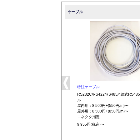
ケーブル
特注ケーブル
RS232C/RS422/RS485/4線式RS
ル
屋内用：8,500円+(550円/m)〜
屋外用：8,500円+(850円/m)〜
コネクタ指定
9,955円(税込)〜