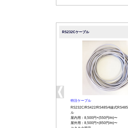
RS232Cケーブル
特注ケーブル
RS232C/RS422/RS485/4線式RS
ル
屋内用：8,500円+(550円/m)〜
屋外用：8,500円+(850円/m)〜