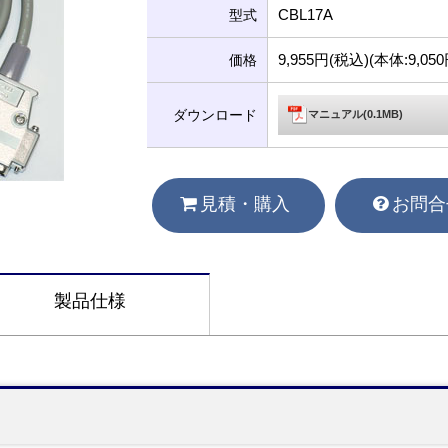
CBL17A
型式
9,955円(税込)(本体:9,0
価格
ダウンロード
マニュアル(0.1MB)
見積・購入
お問合
製品仕様