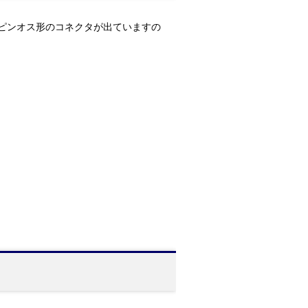
b25ピンオス形のコネクタが出ていますの