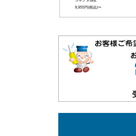
コネクタ指定
9,955円(税込)〜