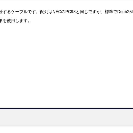
を接続するケーブルです。配列はNECのPC98と同じですが、標準でDsu
ス形を使用します。