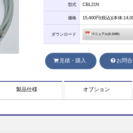
CBL21N
型式
15,400円(税込)(本体:14
価格
ダウンロード
マニュアル(0.1MB)
見積・購入
お問合
製品仕様
オプション