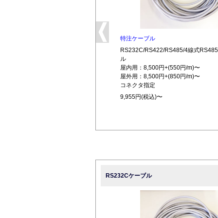
特注ケーブル
RS232C/RS422/RS485/4線式RS
ル
屋内用：8,500円+(550円/m)〜
屋外用：8,500円+(850円/m)〜
コネクタ指定
9,955円(税込)〜
RS232Cケーブル