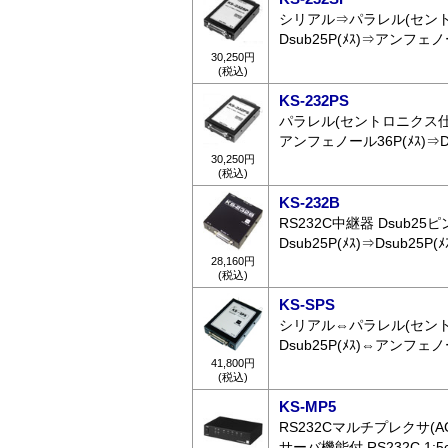
シリアル⇒パラレル(セント
Dsub25P(ﾒｽ)⇒アンフェノー
30,250円
(税込)
KS-232PS
パラレル(セントロニクス仕
アンフェノール36P(ﾒｽ)⇒Dsu
30,250円
(税込)
KS-232B
RS232C中継器 Dsub25
Dsub25P(ﾒｽ)⇒Dsub25P(ﾒ
28,160円
(税込)
KS-SPS
シリアル⇔パラレル(セント
Dsub25P(ﾒｽ)⇔アンフェノー
41,800円
(税込)
KS-MP5
RS232Cマルチプレクサ(AC
サーバ機能付 RS232C 1: