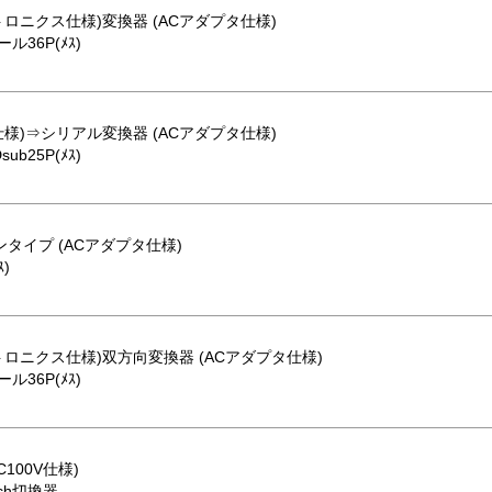
ロニクス仕様)変換器 (ACアダプタ仕様)
ル36P(ﾒｽ)
様)⇒シリアル変換器 (ACアダプタ仕様)
b25P(ﾒｽ)
ピンタイプ (ACアダプタ仕様)
ｽ)
ロニクス仕様)双方向変換器 (ACアダプタ仕様)
ル36P(ﾒｽ)
100V仕様)
5ch切換器