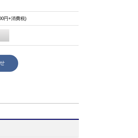
,000円+消費税)
せ