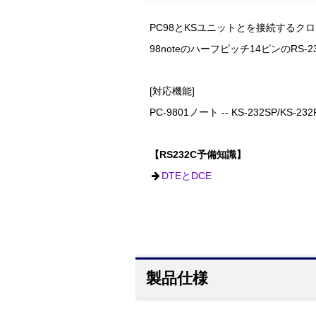
PC98とKSユニットとを接続するク
98noteのハーフピッチ14ピンのRS
[対応機能]
PC-9801ノート -- KS-232SP/KS-232
【RS232C予備知識】
DTEとDCE
製品仕様