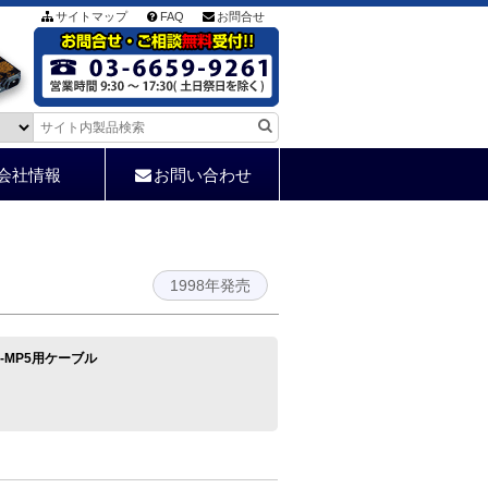
サイトマップ
FAQ
お問合せ
会社情報
お問い合わせ
1998年発売
/KS-MP5用ケーブル