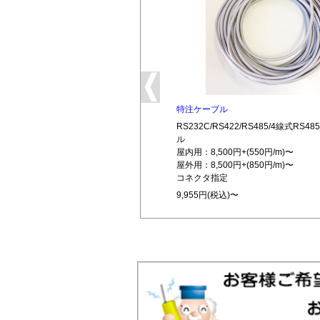
特注ケーブル
RS232C/RS422/RS485/4線式RS
ル
屋内用：8,500円+(550円/m)〜
屋外用：8,500円+(850円/m)〜
コネクタ指定
9,955円(税込)〜