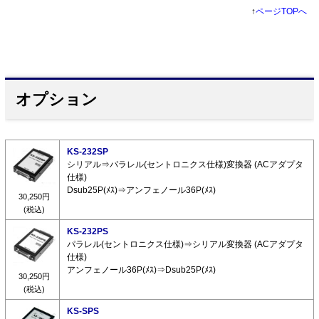
↑
ページTOPへ
オプション
KS-232SP
シリアル⇒パラレル(セントロニクス仕様)変換器 (ACアダプタ
仕様)
Dsub25P(ﾒｽ)⇒アンフェノール36P(ﾒｽ)
30,250円
(税込)
KS-232PS
パラレル(セントロニクス仕様)⇒シリアル変換器 (ACアダプタ
仕様)
アンフェノール36P(ﾒｽ)⇒Dsub25P(ﾒｽ)
30,250円
(税込)
KS-SPS