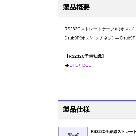
製品概要
RS232Cストレートケーブル(オス-メス
Dsub9P(オス/インチネジ) ― Dsub
【RS232C予備知識】
DTEとDCE
製品仕様
RS232C全結線ストレート
製品名