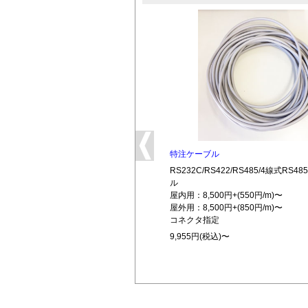
特注ケーブル
RS232C/RS422/RS485/4線式RS
ル
屋内用：8,500円+(550円/m)〜
屋外用：8,500円+(850円/m)〜
コネクタ指定
9,955円(税込)〜