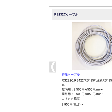
RS232Cケーブル
特注ケーブル
RS232C/RS422/RS485/4線式RS
ル
屋内用：8,500円+(550円/m)〜
屋外用：8,500円+(850円/m)〜
コネクタ指定
9,955円(税込)〜