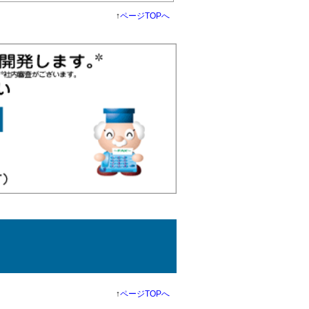
↑
ページTOPへ
↑
ページTOPへ