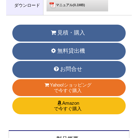
ダウンロード
マニュアル(0.1MB)
見積・購入
無料貸出機
お問合せ
Yahoo!ショッピング
で今すぐ購入
Amazon
で今すぐ購入