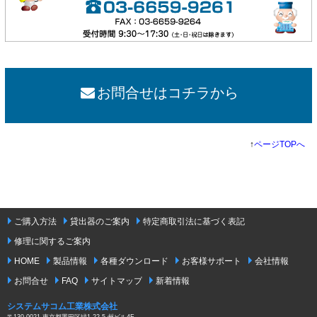
お問合せはコチラから
↑
ページTOPへ
ご購入方法
貸出器のご案内
特定商取引法に基づく表記
修理に関するご案内
HOME
製品情報
各種ダウンロード
お客様サポート
会社情報
お問合せ
FAQ
サイトマップ
新着情報
システムサコム工業株式会社
〒130-0021 東京都墨田区緑1-22-5 州ビル4F