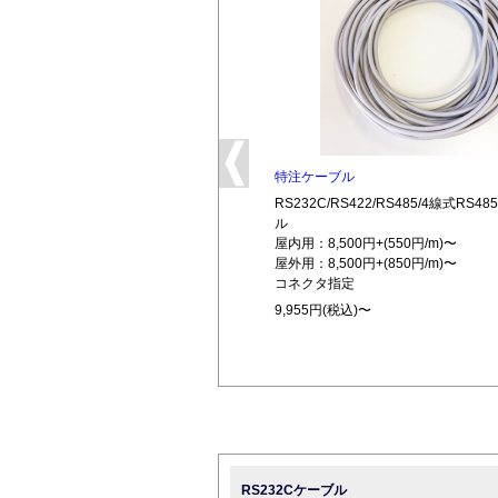
特注ケーブル
RS232C/RS422/RS485/4線式RS
ル
屋内用：8,500円+(550円/m)〜
屋外用：8,500円+(850円/m)〜
コネクタ指定
9,955円(税込)〜
RS232Cケーブル