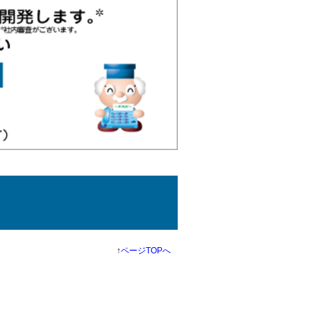
↑
ページTOPへ