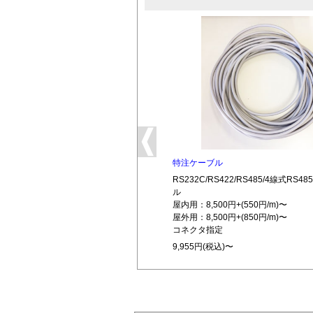
特注ケーブル
RS232C/RS422/RS485/4線式RS
ル
屋内用：8,500円+(550円/m)〜
屋外用：8,500円+(850円/m)〜
コネクタ指定
9,955円(税込)〜