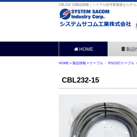
CBL232-15製品情報｜シリアル信号変換器ならサコ
HOME
製品
HOME
>
製品情報
>
ケーブル
・
RS232Cケーブル
>
CBL232-15