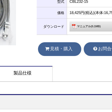
CBL232-15
型式
18,425円(税込)(本体:16
価格
ダウンロード
マニュアル(0.1MB)
見積・購入
お問合
製品仕様