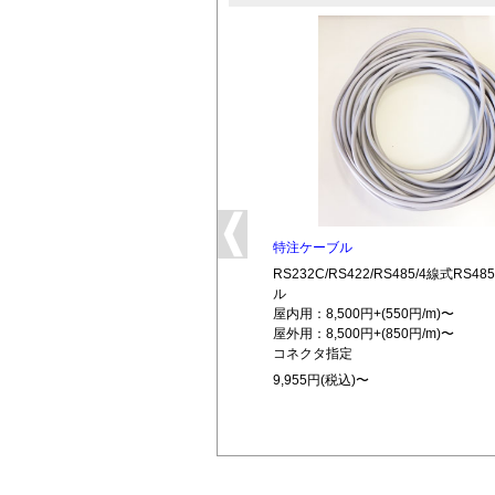
特注ケーブル
RS232C/RS422/RS485/4線式RS
ル
屋内用：8,500円+(550円/m)〜
屋外用：8,500円+(850円/m)〜
コネクタ指定
9,955円(税込)〜