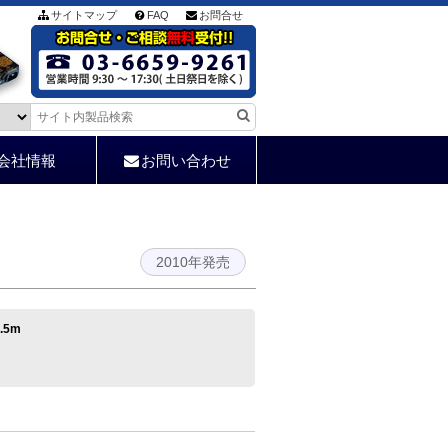
サイトマップ
FAQ
お問合せ
会社情報
お問い合わせ
2010年発売
.5m