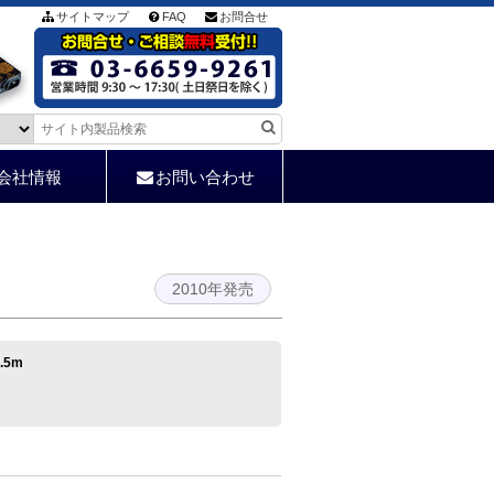
サイトマップ
FAQ
お問合せ
会社情報
お問い合わせ
2010年発売
.5m