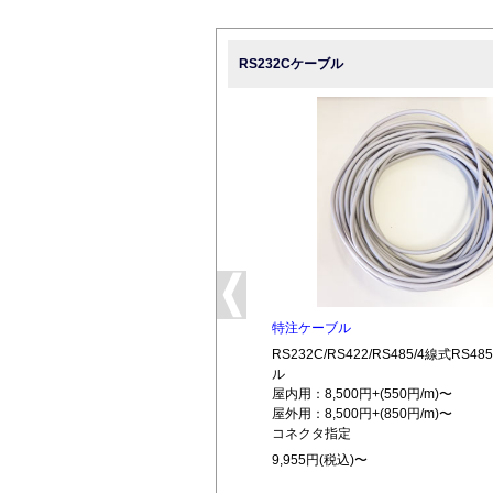
RS232Cケーブル
特注ケーブル
RS232C/RS422/RS485/4線式RS
ル
屋内用：8,500円+(550円/m)〜
屋外用：8,500円+(850円/m)〜
コネクタ指定
9,955円(税込)〜