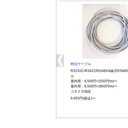
特注ケーブル
RS232C/RS422/RS485/4線式RS
ル
屋内用：8,500円+(550円/m)〜
屋外用：8,500円+(850円/m)〜
コネクタ指定
9,955円(税込)〜