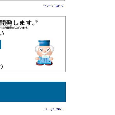
↑
ページTOPへ
↑
ページTOPへ