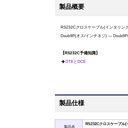
製品概要
RS232Cクロスケーブル(インタリンク)
Dsub9P(オス/インチネジ) ― Dsub
【RS232C予備知識】
DTEとDCE
製品仕様
RS232Cクロスケーブル(
製品名