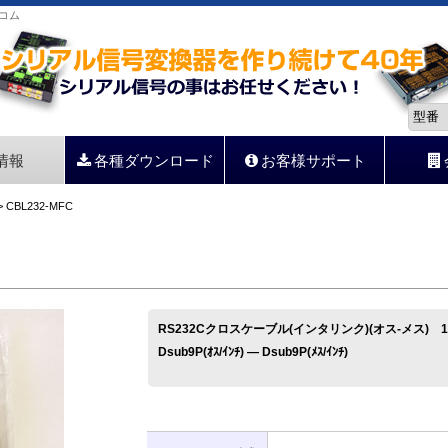
サコム
情報
各種ダウンロード
お客様サポート
 CBL232-MFC
RS232Cクロスケーブル(インタリンク)(オス-メス) 1
Dsub9P(ｵｽ/ｲﾝﾁ) ― Dsub9P(ﾒｽ/ｲﾝﾁ)