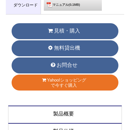
ダウンロード
マニュアル(0.1MB)
見積・購入
無料貸出機
お問合せ
Yahoo!ショッピング
で今すぐ購入
製品概要