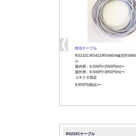
特注ケーブル
RS232C/RS422/RS485/4線式RS
ル
屋内用：8,500円+(550円/m)〜
屋外用：8,500円+(850円/m)〜
コネクタ指定
9,955円(税込)〜
RS232Cケーブル