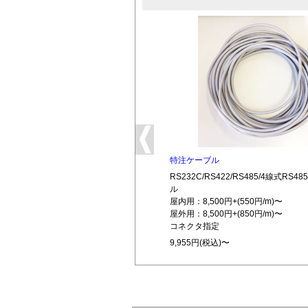
特注ケーブル
RS232C/RS422/RS485/4線式RS
ル
屋内用：8,500円+(550円/m)〜
屋外用：8,500円+(850円/m)〜
コネクタ指定
9,955円(税込)〜