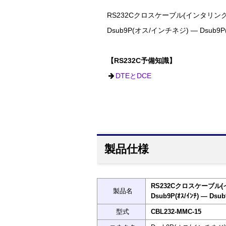
RS232Cクロスケーブル(インタリンク)
Dsub9P(オス/インチネジ) ― Dsub
【RS232C予備知識】
DTEとDCE
製品仕様
RS232Cクロスケーブル(
製品名
Dsub9P(ｵｽ/ｲﾝﾁ) ― Dsub
型式
CBL232-MMC-15