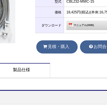
CBL232-MMC-15
型式
18,425円(税込)(本体:16
価格
ダウンロード
マニュアル(0MB)
見積・購入
お問合
製品仕様