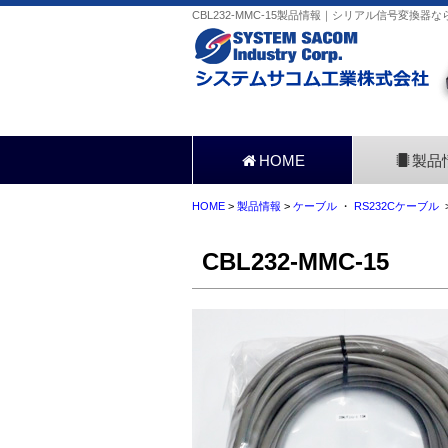
CBL232-MMC-15製品情報｜シリアル信号変換器
HOME
製品
HOME
>
製品情報
>
ケーブル
・
RS232Cケーブル
>
CBL232-MMC-15