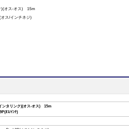
(オス-オス) 15m
9P(オス/インチネジ)
インタリンク)(オス-オス) 15m
9P(ｵｽ/ｲﾝﾁ)