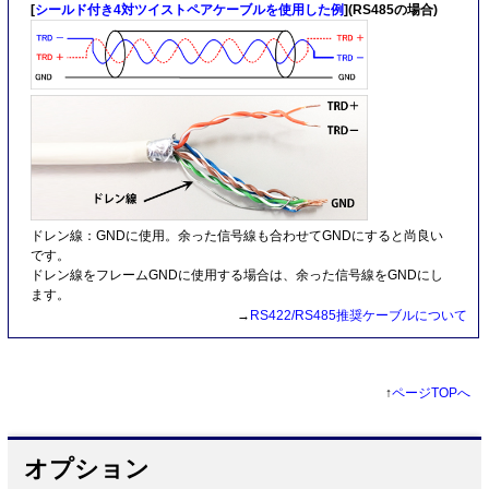
[
シールド付き4対ツイストペアケーブルを使用した例
](RS485の場合)
ドレン線：GNDに使用。余った信号線も合わせてGNDにすると尚良い
です。
ドレン線をフレームGNDに使用する場合は、余った信号線をGNDにし
ます。
→
RS422/RS485推奨ケーブルについて
↑
ページTOPへ
オプション