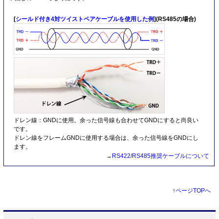
[
シールド付き4対ツイストペアケーブルを使用した例
](RS485の場合)
ドレン線：GNDに使用。余った信号線も合わせてGNDにすると尚良い
です。
ドレン線をフレームGNDに使用する場合は、余った信号線をGNDにし
ます。
→
RS422/RS485推奨ケーブルについて
↑
ページTOPへ