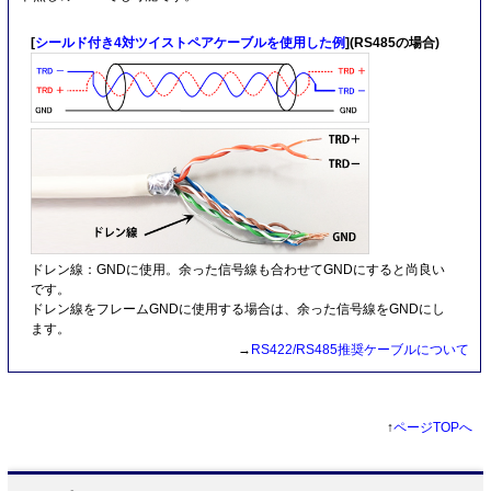
[
シールド付き4対ツイストペアケーブルを使用した例
](RS485の場合)
ドレン線：GNDに使用。余った信号線も合わせてGNDにすると尚良い
です。
ドレン線をフレームGNDに使用する場合は、余った信号線をGNDにし
ます。
→
RS422/RS485推奨ケーブルについて
↑
ページTOPへ