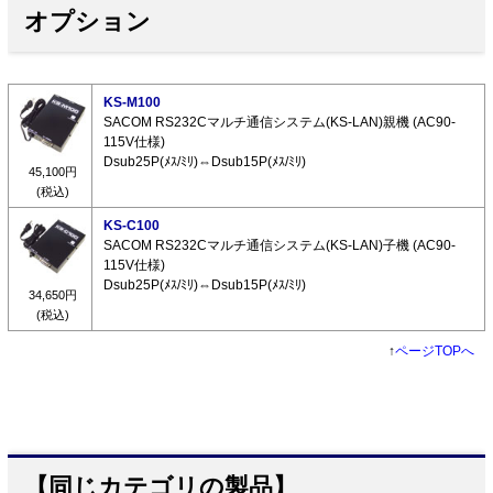
オプション
KS-M100
SACOM RS232Cマルチ通信システム(KS-LAN)親機 (AC90-
115V仕様)
Dsub25P(ﾒｽ/ﾐﾘ)⇔Dsub15P(ﾒｽ/ﾐﾘ)
45,100円
(税込)
KS-C100
SACOM RS232Cマルチ通信システム(KS-LAN)子機 (AC90-
115V仕様)
Dsub25P(ﾒｽ/ﾐﾘ)⇔Dsub15P(ﾒｽ/ﾐﾘ)
34,650円
(税込)
↑
ページTOPへ
【同じカテゴリの製品】