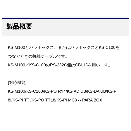
製品概要
KS-M100とパラボックス、またはパラボックスとKS-C100を
つなぐときの接続ケーブルです。
KS-M100／KS-C100のRS-232C側はCBL15を用います。
[対応機能]
KS-M100/KS-C100/KS-PO RY4/KS-AD UB/KS-DA UB/KS-PI
8I/KS-PI TTl/KS-PO TTL8/KS-PI MC8 -- PARA BOX