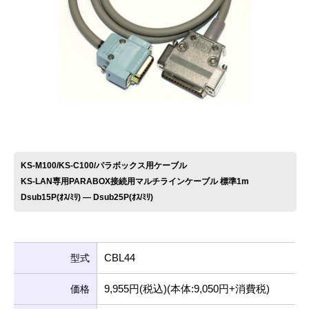
お問い合わせ
KS-M100/KS-C100/パラボックス用ケーブル
KS-LAN専用PARABOX接続用マルチラインケーブル 標準1m
Dsub15P(ｵｽ/ﾐﾘ) ― Dsub25P(ｵｽ/ﾐﾘ)
CBL44
型式
9,955円(税込)(本体:9,050円+消費税)
価格