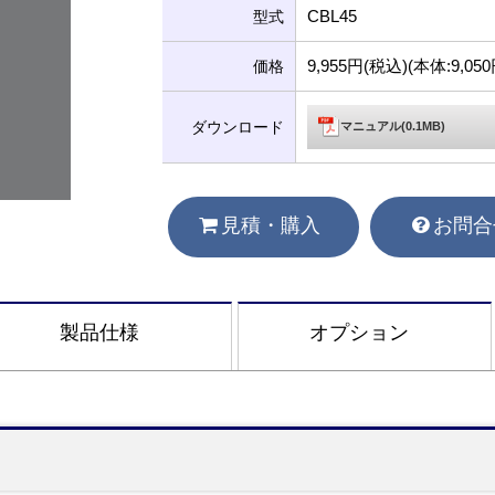
CBL45
型式
9,955円(税込)(本体:9,0
価格
ダウンロード
マニュアル(0.1MB)
見積・購入
お問合
製品仕様
オプション