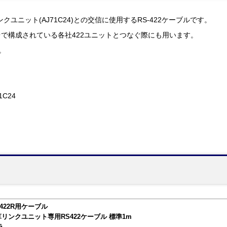
製リンクユニット(AJ71C24)との交信に使用するRS-422ケーブルです。
で構成されている各社422ユニットとつなぐ際にも用います。
す。
71C24
KS-422R用ケーブル
リンクユニット専用RS422ケーブル 標準1m
ラ