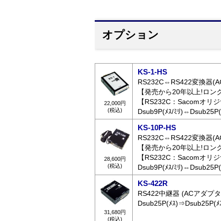
オプション
KS-1-HS
RS232C⇔RS422変換器
【発売から20年以上!ロン
【RS232C：Sacomオ
22,000円
(税込)
Dsub9P(ﾒｽ/ﾐﾘ)⇔Dsub25P(
KS-10P-HS
RS232C⇔RS422変換器(A
【発売から20年以上!ロン
【RS232C：Sacomオ
28,600円
(税込)
Dsub9P(ﾒｽ/ﾐﾘ)⇔Dsub25P(
KS-422R
RS422中継器 (ACアダプ
Dsub25P(ﾒｽ)⇒Dsub25P(ﾒ
31,680円
(税込)