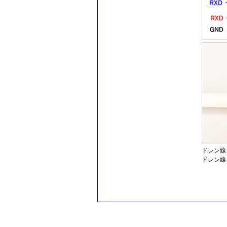
ドレン線
ドレン線