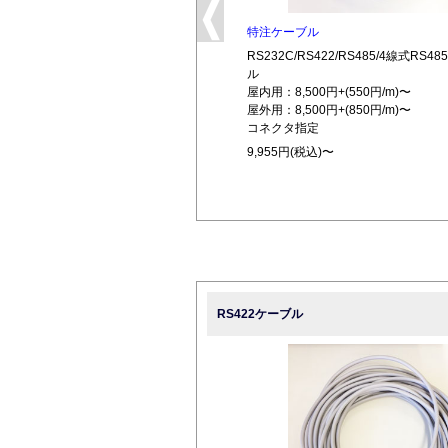
特注ケーブル
RS232C/RS422/RS485/4線式RS
ル
屋内用：8,500円+(550円/m)〜
屋外用：8,500円+(850円/m)〜
コネクタ指定
9,955円(税込)〜
RS422ケーブル