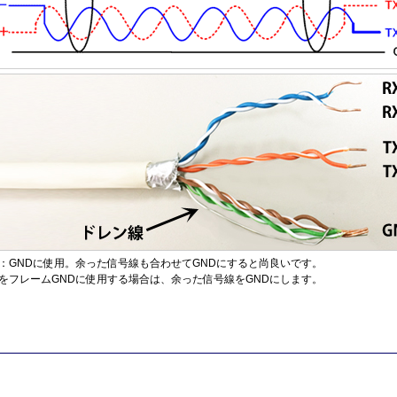
：GNDに使用。余った信号線も合わせてGNDにすると尚良いです。
をフレームGNDに使用する場合は、余った信号線をGNDにします。