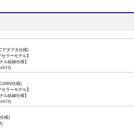
(ACアダプタ仕様)
グセラーモデル】
リジナル結線仕様】
ﾒｽ/ﾐﾘ)
C100V仕様)
グセラーモデル】
リジナル結線仕様】
ﾒｽ/ﾐﾘ)
タ仕様)
ｽ)