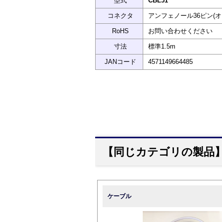
型式
CBL51
コネクタ
アンフェノール36ピン(オス
RoHS
お問い合わせください
寸法
標準1.5m
JANコード
4571149664485
【同じカテゴリの製品
ケーブル