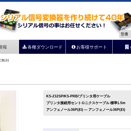
情報
各種ダウンロード
お客様サポート
CBL51
KS-232SP/KS-PRB/プリンタ用ケーブル
プリンタ接続用セントロニクスケーブル 標準1.5m
アンフェノール36P(ｵｽ) ― アンフェノール36P(ｵｽ)