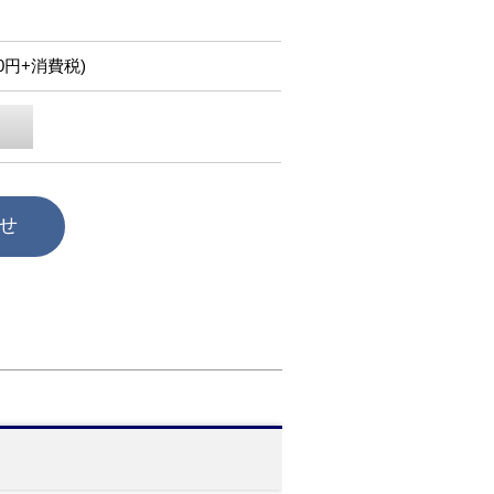
600円+消費税)
せ