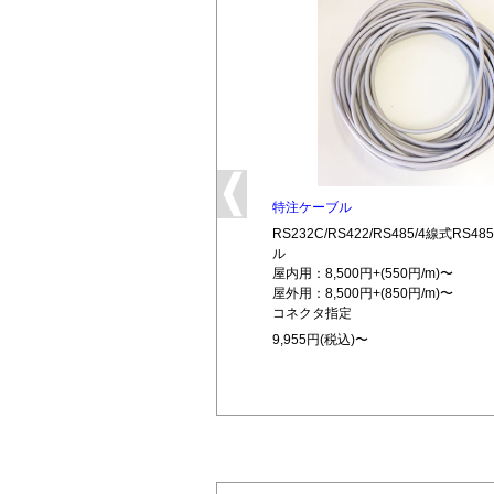
特注ケーブル
RS232C/RS422/RS485/4線式RS
ル
屋内用：8,500円+(550円/m)〜
屋外用：8,500円+(850円/m)〜
コネクタ指定
9,955円(税込)〜