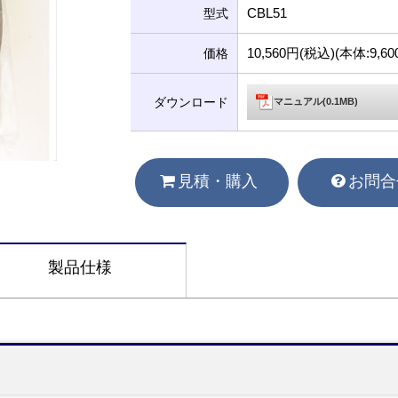
CBL51
型式
10,560円(税込)(本体:9,
価格
ダウンロード
マニュアル(0.1MB)
見積・購入
お問合
製品仕様