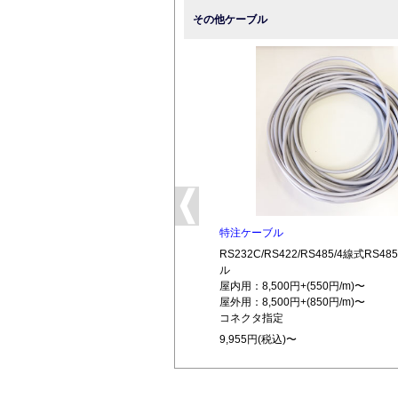
その他ケーブル
特注ケーブル
RS232C/RS422/RS485/4線式RS
ル
屋内用：8,500円+(550円/m)〜
屋外用：8,500円+(850円/m)〜
コネクタ指定
9,955円(税込)〜