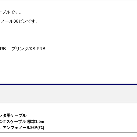
ーブルです。
ノール36ピンです。
-PRB -- プリンタ/KS-PRB
/プリンタ用ケーブル
クスケーブル 標準1.5m
― アンフェノール36P(ｵｽ)