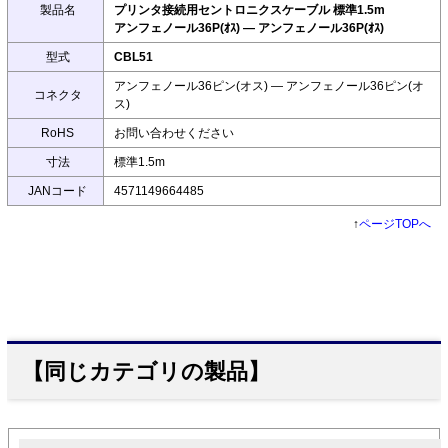
製品名
プリンタ接続用セントロニクスケーブル 標準1.5m
アンフェノール36P(ｵｽ) ― アンフェノール36P(ｵｽ)
型式
CBL51
アンフェノール36ピン(オス) ― アンフェノール36ピン(オ
コネクタ
ス)
RoHS
お問い合わせください
寸法
標準1.5m
JANコード
4571149664485
↑
ページTOPへ
【同じカテゴリの製品】