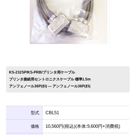
お問い合わせ
KS-232SP/KS-PRB/プリンタ用ケーブル
プリンタ接続用セントロニクスケーブル 標準1.5m
アンフェノール36P(ｵｽ) ― アンフェノール36P(ｵｽ)
CBL51
型式
10,560円(税込)(本体:9,600円+消費税)
価格