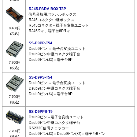
RJ45-PARA BOX T8P
信号分岐用パラレルボックス
RJ45コネクタ中継ボックス
RJ45コネクタ⇔端子台変換ユニット
9,460円
RJ45/2ヶ、端子台8P/1ヶ
(税込)
SS-D9PP-T54
Dsub9ピン ⇔ 端子台変換ユニット
Dsub9ピン中継コネクタ端子台
Dsub9ピン(ｵｽ)⇔端子台9P
7,700円
(税込)
SS-D9PS-T54
Dsub9ピン ⇔ 端子台変換ユニット
Dsub9ピン中継コネクタ端子台
Dsub9ピン(ﾒｽ)⇔端子台9P
7,700円
(税込)
SS-D9PPS-T9
Dsub9ピン⇔端子台変換ユニット
Dsub9ピン中継コネクタ端子台
RS232C信号チェッカー
7,700円
Dsub9ピン(ｵｽ)⇔Dsub9ピン(ﾒｽ)⇔端子台9ピン
(税込)