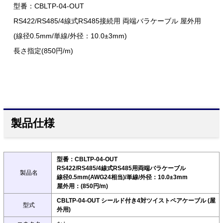
型番：CBLTP-04-OUT
RS422/RS485/4線式RS485接続用 両端バラケーブル 屋外用
(線径0.5mm/単線/外径：10.0±3mm)
長さ指定(850円/m)
製品仕様
型番：CBLTP-04-OUT
RS422/RS485/4線式RS485用両端バラケーブル
製品名
線径0.5mm(AWG24相当)/単線/外径：10.0±3mm
屋外用：(850円/m)
CBLTP-04-OUT シールド付き4対ツイストペアケーブル (屋
型式
外用)