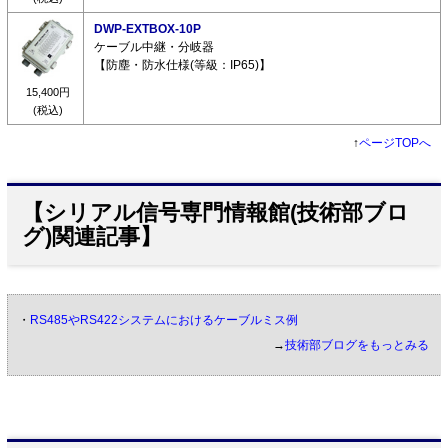
DWP-EXTBOX-10P
ケーブル中継・分岐器
【防塵・防水仕様(等級：IP65)】
15,400円
(税込)
↑
ページTOPへ
【シリアル信号専門情報館(技術部ブロ
グ)関連記事】
・
RS485やRS422システムにおけるケーブルミス例
→
技術部ブログをもっとみる