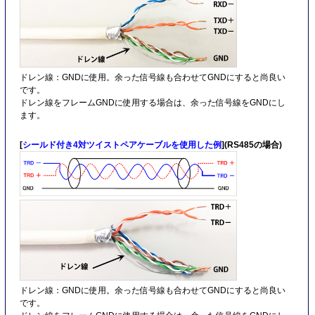
ドレン線：GNDに使用。余った信号線も合わせてGNDにすると尚良い
です。
ドレン線をフレームGNDに使用する場合は、余った信号線をGNDにし
ます。
[
シールド付き4対ツイストペアケーブルを使用した例
](RS485の場合)
ドレン線：GNDに使用。余った信号線も合わせてGNDにすると尚良い
です。