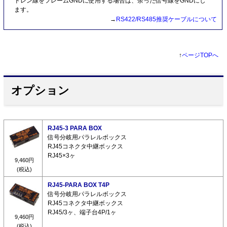
ドレン線をフレームGNDに使用する場合は、余った信号線をGNDにし
ます。
→
RS422/RS485推奨ケーブルについて
↑
ページTOPへ
オプション
RJ45-3 PARA BOX
信号分岐用パラレルボックス
RJ45コネクタ中継ボックス
RJ45×3ヶ
9,460円
(税込)
RJ45-PARA BOX T4P
信号分岐用パラレルボックス
RJ45コネクタ中継ボックス
RJ45/3ヶ、端子台4P/1ヶ
9,460円
(税込)