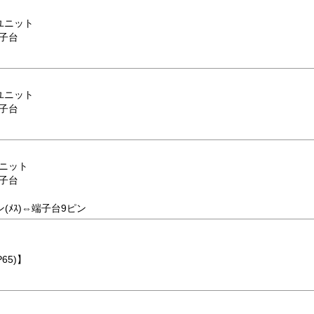
換ユニット
端子台
換ユニット
端子台
ユニット
端子台
ピン(ﾒｽ)⇔端子台9ピン
65)】