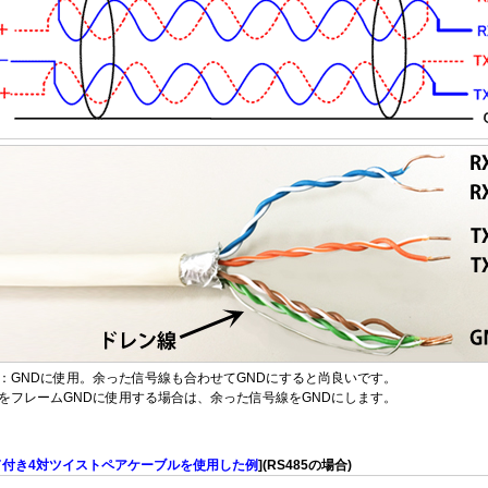
：GNDに使用。余った信号線も合わせてGNDにすると尚良いです。
をフレームGNDに使用する場合は、余った信号線をGNDにします。
ド付き4対ツイストペアケーブルを使用した例
](RS485の場合)