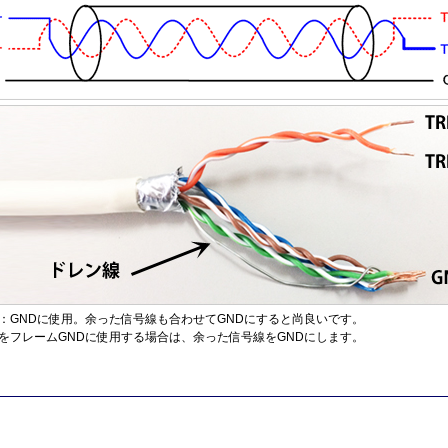
：GNDに使用。余った信号線も合わせてGNDにすると尚良いです。
をフレームGNDに使用する場合は、余った信号線をGNDにします。