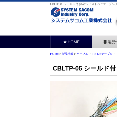
CBLTP-05 シールド付き5対ツイストペアケーブ
HOME
製品
HOME
>
製品情報
>
ケーブル
・
RS422ケーブル
・
CBLTP-05 シール