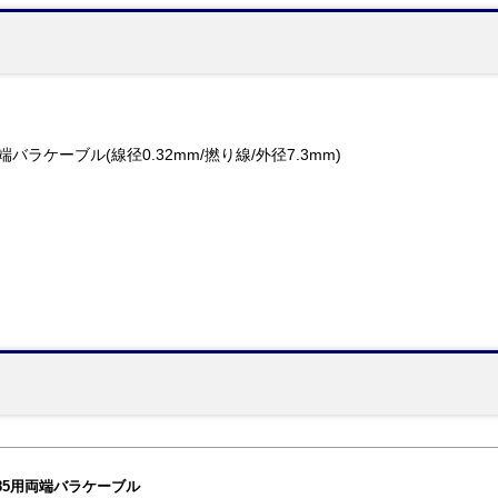
 両端バラケーブル(線径0.32mm/撚り線/外径7.3mm)
RS485用両端バラケーブル