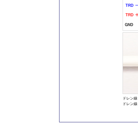
ドレン線
ドレン線