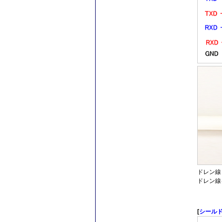
ドレン線
ドレン線
[
シール