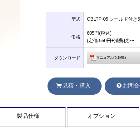
CBLTP-05 シールド
型式
605円(税込)
価格
(定価:550円+消費税)〜
ダウンロード
マニュアル(0.1MB)
見積・購入
お問合
製品仕様
オプション