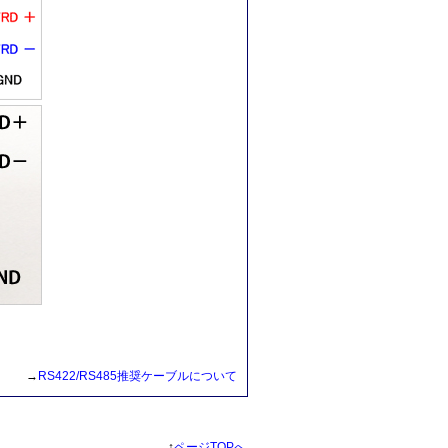
→
RS422/RS485推奨ケーブルについて
↑
ページTOPへ