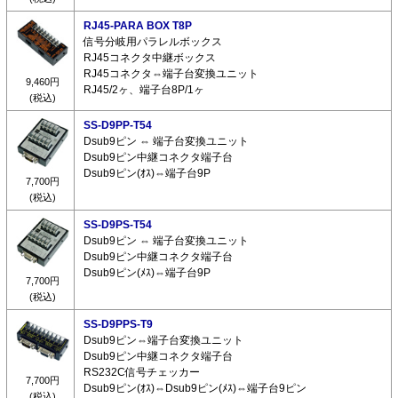
RJ45-PARA BOX T8P
信号分岐用パラレルボックス
RJ45コネクタ中継ボックス
RJ45コネクタ⇔端子台変換ユニット
9,460円
RJ45/2ヶ、端子台8P/1ヶ
(税込)
SS-D9PP-T54
Dsub9ピン ⇔ 端子台変換ユニット
Dsub9ピン中継コネクタ端子台
Dsub9ピン(ｵｽ)⇔端子台9P
7,700円
(税込)
SS-D9PS-T54
Dsub9ピン ⇔ 端子台変換ユニット
Dsub9ピン中継コネクタ端子台
Dsub9ピン(ﾒｽ)⇔端子台9P
7,700円
(税込)
SS-D9PPS-T9
Dsub9ピン⇔端子台変換ユニット
Dsub9ピン中継コネクタ端子台
RS232C信号チェッカー
7,700円
Dsub9ピン(ｵｽ)⇔Dsub9ピン(ﾒｽ)⇔端子台9ピン
(税込)