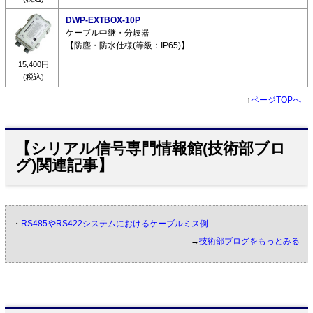
DWP-EXTBOX-10P
ケーブル中継・分岐器
【防塵・防水仕様(等級：IP65)】
15,400円
(税込)
↑
ページTOPへ
【シリアル信号専門情報館(技術部ブロ
グ)関連記事】
・
RS485やRS422システムにおけるケーブルミス例
→
技術部ブログをもっとみる