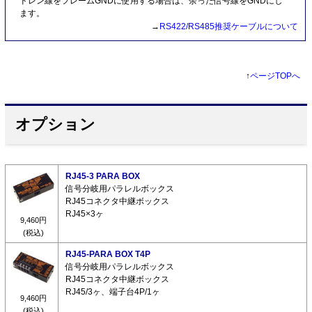
ドレン線をフレームGNDに使用する場合は、余った信号線をGNDにし
ます。
→
RS422/RS485推奨ケーブルについて
↑
ページTOPへ
オプション
RJ45-3 PARA BOX
信号分岐用パラレルボックス
RJ45コネクタ中継ボックス
RJ45×3ヶ
9,460円
(税込)
RJ45-PARA BOX T4P
信号分岐用パラレルボックス
RJ45コネクタ中継ボックス
RJ45/3ヶ、端子台4P/1ヶ
9,460円
(税込)