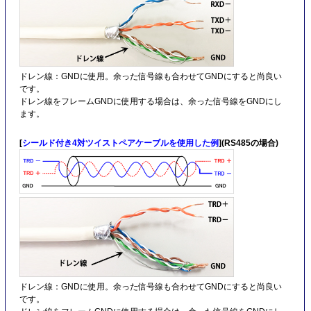
ドレン線：GNDに使用。余った信号線も合わせてGNDにすると尚良い
です。
ドレン線をフレームGNDに使用する場合は、余った信号線をGNDにし
ます。
[
シールド付き4対ツイストペアケーブルを使用した例
](RS485の場合)
ドレン線：GNDに使用。余った信号線も合わせてGNDにすると尚良い
です。