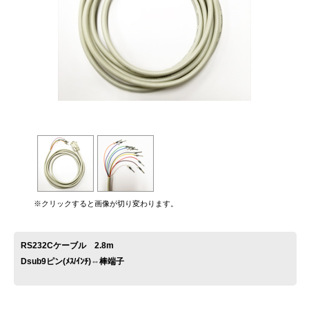
お問い合わせ
※クリックすると画像が切り変わります。
RS232Cケーブル 2.8m
Dsub9ピン(ﾒｽ/ｲﾝﾁ)⇔棒端子