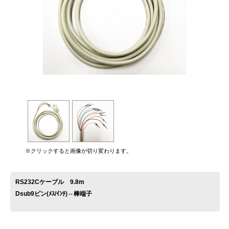
お問い合わせ
※クリックすると画像が切り変わります。
RS232Cケーブル 9.8m
Dsub9ピン(ﾒｽ/ｲﾝﾁ)⇔棒端子