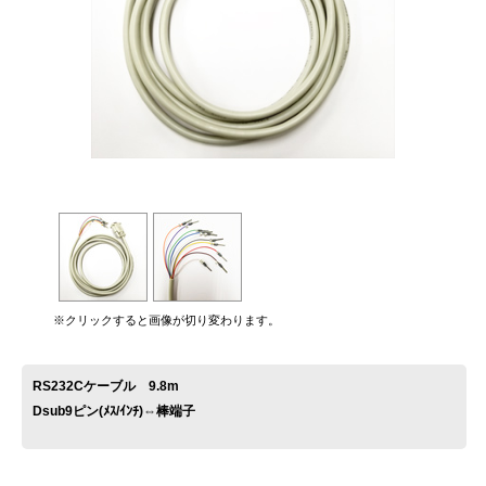
お問い合わせ
※クリックすると画像が切り変わります。
RS232Cケーブル 9.8m
Dsub9ピン(ﾒｽ/ｲﾝﾁ)⇔棒端子