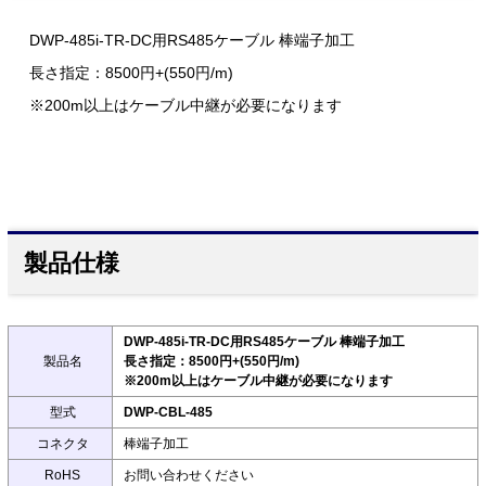
DWP-485i-TR-DC用RS485ケーブル 棒端子加工
長さ指定：8500円+(550円/m)
※200m以上はケーブル中継が必要になります
製品仕様
DWP-485i-TR-DC用RS485ケーブル 棒端子加工
製品名
長さ指定：8500円+(550円/m)
※200m以上はケーブル中継が必要になります
型式
DWP-CBL-485
コネクタ
棒端子加工
RoHS
お問い合わせください