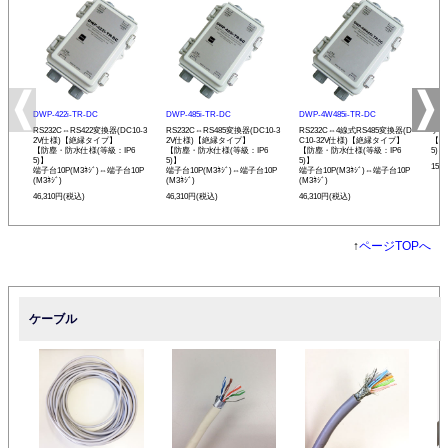
DWP-422i-TR-DC
DWP-485i-TR-DC
DWP-4W485i-TR-DC
DWP
RS232C⇔RS422変換器(DC10-3
RS232C⇔RS485変換器(DC10-3
RS232C⇔4線式RS485変換器(D
ケー
2V仕様)【絶縁タイプ】
2V仕様)【絶縁タイプ】
C10-32V仕様)【絶縁タイプ】
【防
【防塵・防水仕様(等級：IP6
【防塵・防水仕様(等級：IP6
【防塵・防水仕様(等級：IP6
5)】
5)】
5)】
5)】
15,
端子台10P(M3ﾈｼﾞ)⇔端子台10P
端子台10P(M3ﾈｼﾞ)⇔端子台10P
端子台10P(M3ﾈｼﾞ)⇔端子台10P
(M3ﾈｼﾞ)
(M3ﾈｼﾞ)
(M3ﾈｼﾞ)
46,310円(税込)
46,310円(税込)
46,310円(税込)
↑
ページTOPへ
ケーブル