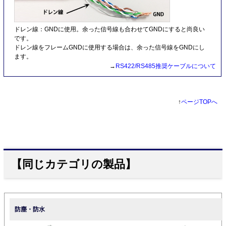
ドレン線：GNDに使用。余った信号線も合わせてGNDにすると尚良い
です。
ドレン線をフレームGNDに使用する場合は、余った信号線をGNDにし
ます。
→
RS422/RS485推奨ケーブルについて
↑
ページTOPへ
【同じカテゴリの製品】
防塵・防水