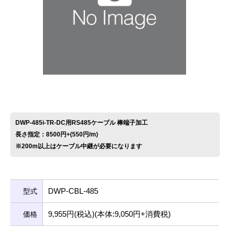
お問い合わせ
DWP-485i-TR-DC用RS485ケーブル 棒端子加工
長さ指定：8500円+(550円/m)
※200m以上はケーブル中継が必要になります
DWP-CBL-485
型式
9,955円(税込)(本体:9,050円+消費税)
価格