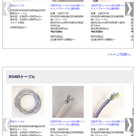
特注ケーブル
CBLTP-04 シールド付き4対ツイ
CBLTP-05 シールド付き5対ツイ
CB
ストペアケーブル (屋内用)
ストペアケーブル(屋内用)
イス
RS232C/RS422/RS485/4線式RS4
85特注ケーブル
型番：CBLTP-04
型番：CBLTP-05
型番：
屋内用：8,500円+(550円/m)〜
RS422/RS485/4線式RS485用両
RS422/RS485/4線式RS485用両
RS4
屋外用：8,500円+(850円/m)〜
端バラケーブル
端バラケーブル
端バ
コネクタ指定
線径0.5mm(AWG24相当)/単線/
線径0.32mm(AWG28)/撚り線/外
線径0
外径6.2φ
径7.3mm
径12
9,955円(税込)〜
屋内用(550円/m)
屋内用(550円/m)
屋内用
*MAX100m
*MAX100m
*MA
605円(税込)
605円(税込)
935
(定価:550円+消費税)〜
(定価:550円+消費税)〜
(定
↑
ページTOPへ
RS485ケーブル
特注ケーブル
CBLTP-04 シールド付き4対ツイ
CBLTP-05 シールド付き5対ツイ
CB
ストペアケーブル (屋内用)
ストペアケーブル(屋内用)
イス
RS232C/RS422/RS485/4線式RS4
85特注ケーブル
型番：CBLTP-04
型番：CBLTP-05
型番：
屋内用：8,500円+(550円/m)〜
RS422/RS485/4線式RS485用両
RS422/RS485/4線式RS485用両
RS4
屋外用：8,500円+(850円/m)〜
端バラケーブル
端バラケーブル
端バ