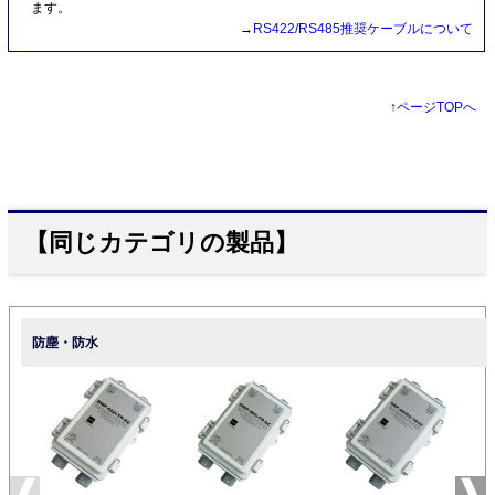
ます。
→
RS422/RS485推奨ケーブルについて
↑
ページTOPへ
【同じカテゴリの製品】
防塵・防水