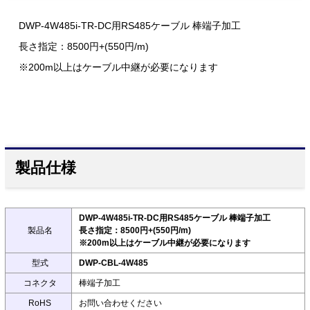
DWP-4W485i-TR-DC用RS485ケーブル 棒端子加工
長さ指定：8500円+(550円/m)
※200m以上はケーブル中継が必要になります
製品仕様
DWP-4W485i-TR-DC用RS485ケーブル 棒端子加工
製品名
長さ指定：8500円+(550円/m)
※200m以上はケーブル中継が必要になります
型式
DWP-CBL-4W485
コネクタ
棒端子加工
RoHS
お問い合わせください