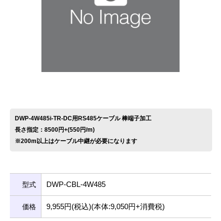
お問い合わせ
DWP-4W485i-TR-DC用RS485ケーブル 棒端子加工
長さ指定：8500円+(550円/m)
※200m以上はケーブル中継が必要になります
DWP-CBL-4W485
型式
9,955円(税込)(本体:9,050円+消費税)
価格