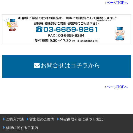
↑
ページTOPへ
お問合せはコチラから
↑
ページTOPへ
ご購入方法
貸出器のご案内
特定商取引法に基づく表記
修理に関するご案内