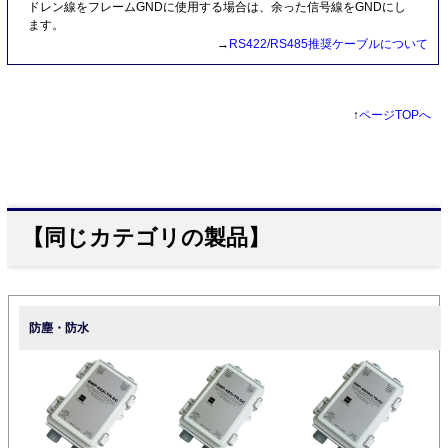
ドレン線をフレームGNDに使用する場合は、余った信号線をGNDにし
ます。
→
RS422/RS485推奨ケーブルについて
↑
ページTOPへ
【同じカテゴリの製品】
防塵・防水