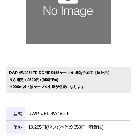
お問い合わせ
DWP-4W485i-TR-DC用RS485ケーブル 棒端子加工【屋外用】
長さ指定：8500円+(850円/m)
※200m以上はケーブル中継が必要になります
DWP-CBL-4W485-T
型式
10,285円(税込)(本体:9,350円+消費税)
価格