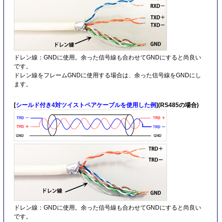
ドレン線：GNDに使用。余った信号線も合わせてGNDにすると尚良い
です。
ドレン線をフレームGNDに使用する場合は、余った信号線をGNDにし
ます。
[
シールド付き4対ツイストペアケーブルを使用した例
](RS485の場合)
ドレン線：GNDに使用。余った信号線も合わせてGNDにすると尚良い
です。