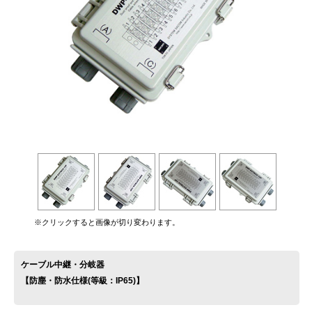
お問い合わせ
※クリックすると画像が切り変わります。
ケーブル中継・分岐器
【防塵・防水仕様(等級：IP65)】