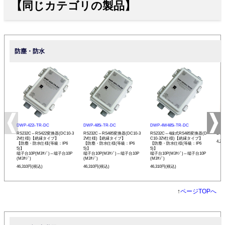
【同じカテゴリの製品】
防塵・防水
DWP-422i-TR-DC
DWP-485i-TR-DC
DWP-4W485i-TR-DC
SST
RS232C⇔RS422変換器(DC10-3
RS232C⇔RS485変換器(DC10-3
RS232C⇔4線式RS485変換器(D
DW
2V仕様)【絶縁タイプ】
2V仕様)【絶縁タイプ】
C10-32V仕様)【絶縁タイプ】
4,2
【防塵・防水仕様(等級：IP6
【防塵・防水仕様(等級：IP6
【防塵・防水仕様(等級：IP6
5)】
5)】
5)】
端子台10P(M3ﾈｼﾞ)⇔端子台10P
端子台10P(M3ﾈｼﾞ)⇔端子台10P
端子台10P(M3ﾈｼﾞ)⇔端子台10P
(M3ﾈｼﾞ)
(M3ﾈｼﾞ)
(M3ﾈｼﾞ)
46,310円(税込)
46,310円(税込)
46,310円(税込)
↑
ページTOPへ