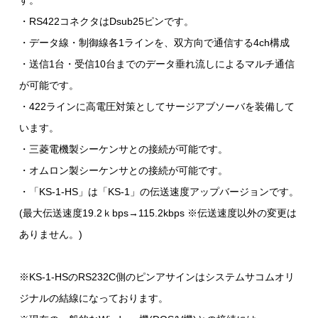
す。
・RS422コネクタはDsub25ピンです。
・データ線・制御線各1ラインを、双方向で通信する4ch構成
・送信1台・受信10台までのデータ垂れ流しによるマルチ通信
が可能です。
・422ラインに高電圧対策としてサージアブソーバを装備して
います。
・三菱電機製シーケンサとの接続が可能です。
・オムロン製シーケンサとの接続が可能です。
・「KS-1-HS」は「KS-1」の伝送速度アップバージョンです。
(最大伝送速度19.2ｋbps→115.2kbps ※伝送速度以外の変更は
ありません。)
※KS-1-HSのRS232C側のピンアサインはシステムサコムオリ
ジナルの結線になっております。