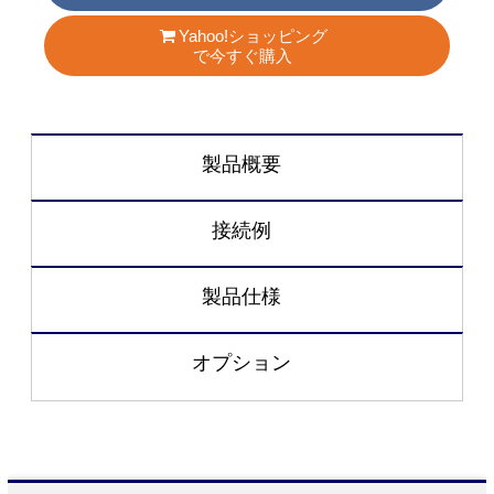
Yahoo!ショッピング
で今すぐ購入
製品概要
接続例
製品仕様
オプション