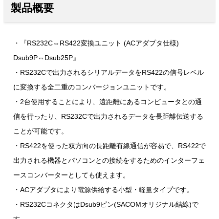
製品概要
・『RS232C⇔RS422変換ユニット (ACアダプタ仕様)
Dsub9P⇔Dsub25P』
・RS232Cで出力されるシリアルデータをRS422の信号レベル
に変換する全二重のコンバージョンユニットです。
・2台使用することにより、遠距離にあるコンピュータとの通
信を行ったり、RS232Cで出力されるデータを長距離伝送する
ことが可能です。
・RS422を使った双方向の長距離有線通信が容易で、RS422で
出力される機器とパソコンとの接続をするためのインターフェ
ースコンバーターとしても使えます。
・ACアダプタにより電源供給する小型・軽量タイプです。
・RS232CコネクタはDsub9ピン(SACOMオリジナル結線)で