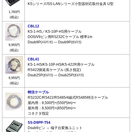
KSシリーズ/SS-LANシリーズ小型器対応取付金具 U型
1,760円
(税込)
CBL12
KS-1-HS／KS-10P-HS用ケーブル
DOS/V9ピン用RS232Cケーブル 標準1m
Dsub9P(ﾒｽ/ｲﾝﾁ) ― Dsub9P(ｵｽ/ﾐﾘ)
9,955円
(税込)
CBL41
KS-1-HS/KS-10P-HS/KS-422R用ケーブル
RS422側延長ケーブル (長さ指定)
Dsub25P(ｵｽ/ﾐﾘ) ― Dsub25P(ｵｽ/ﾐﾘ)
9,955円
(税込)
特注ケーブル
RS232C/RS422/RS485/4線式RS485特注ケーブル
屋内用：8,500円+(550円/m)〜
屋外用：8,500円+(850円/m)〜
コネクタ指定
SS-D9PP-T54
Dsub9ピン ⇔ 端子台変換ユニット