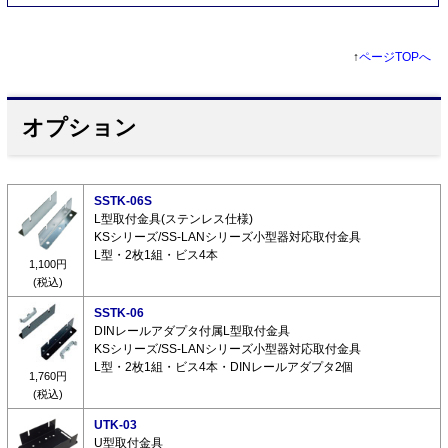
↑
ページTOPへ
オプション
SSTK-06S
L型取付金具(ステンレス仕様)
KSシリーズ/SS-LANシリーズ小型器対応取付金具
L型・2枚1組・ビス4本
1,100円
(税込)
SSTK-06
DINレールアダプタ付属L型取付金具
KSシリーズ/SS-LANシリーズ小型器対応取付金具
L型・2枚1組・ビス4本・DINレールアダプタ2個
1,760円
(税込)
UTK-03
U型取付金具