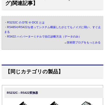
グ)関連記事】
・
RS232C の DTE や DCE とは
・
RS485やRS422を使ってシステム構築したがとてもノイズに弱い、すぐ止
まる
・
RS422 ハイパーターミナルで自己診断方法（データのみ）
→
技術部ブログをもっとみる
【同じカテゴリの製品】
RS232C⇔RS422変換器