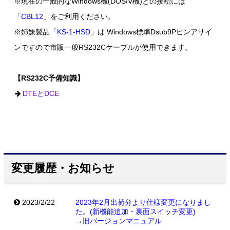
※現在の一般的なWindows機(DOS/V機)との接続には
「
CBL12
」をご利用ください。
※姉妹製品「
KS-1-HSD
」は Windows標準Dsub9Pピンアサイ
ンですので市販一般RS232Cケーブルが使用できます。
【RS232C予備知識】
DTEとDCE
変更履歴・お知らせ
2023/2/22
2023年2月出荷分より仕様変更になりまし
た。(新機能追加・裏面スイッチ変更)
→
旧バージョンマニュアル