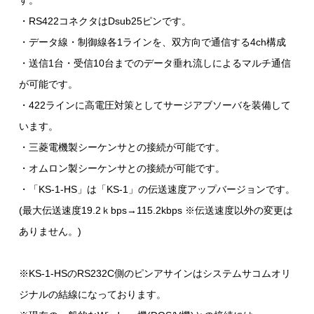
す。
・RS422コネクタはDsub25ピンです。
・データ線・制御線各1ラインを、双方向で通信する4ch構成
・送信1台・受信10台までのデータ垂れ流しによるマルチ通信
が可能です。
・422ラインに高電圧対策としてサージアブソーバを装備して
います。
・三菱電機製シーケンサとの接続が可能です。
・オムロン製シーケンサとの接続が可能です。
・「KS-1-HS」は「KS-1」の伝送速度アップバージョンです。
(最大伝送速度19.2ｋbps→115.2kbps ※伝送速度以外の変更は
ありません。)
※KS-1-HSのRS232C側のピンアサインはシステムサコムオリ
ジナルの結線になっております。