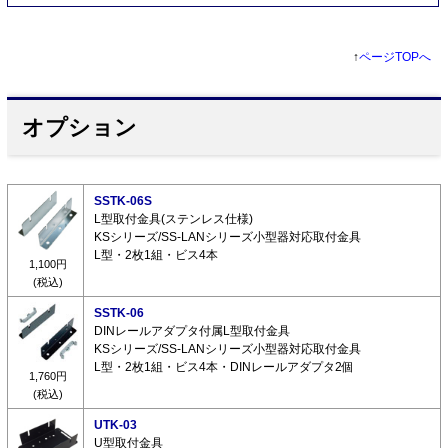
↑
ページTOPへ
オプション
SSTK-06S
L型取付金具(ステンレス仕様)
KSシリーズ/SS-LANシリーズ小型器対応取付金具
L型・2枚1組・ビス4本
1,100円
(税込)
SSTK-06
DINレールアダプタ付属L型取付金具
KSシリーズ/SS-LANシリーズ小型器対応取付金具
L型・2枚1組・ビス4本・DINレールアダプタ2個
1,760円
(税込)
UTK-03
U型取付金具