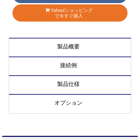
Yahoo!ショッピング
で今すぐ購入
製品概要
接続例
製品仕様
オプション