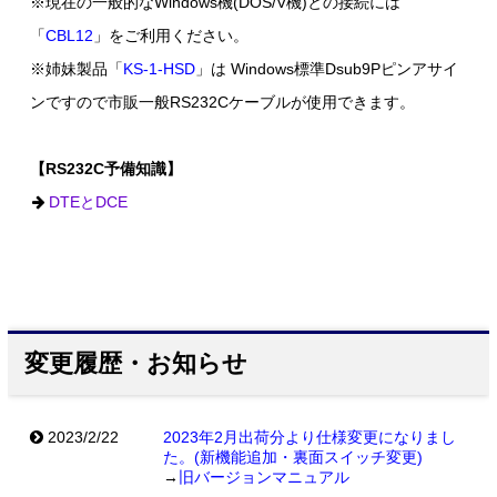
※現在の一般的なWindows機(DOS/V機)との接続には
「
CBL12
」をご利用ください。
※姉妹製品「
KS-1-HSD
」は Windows標準Dsub9Pピンアサイ
ンですので市販一般RS232Cケーブルが使用できます。
【RS232C予備知識】
DTEとDCE
変更履歴・お知らせ
2023/2/22
2023年2月出荷分より仕様変更になりまし
た。(新機能追加・裏面スイッチ変更)
→
旧バージョンマニュアル