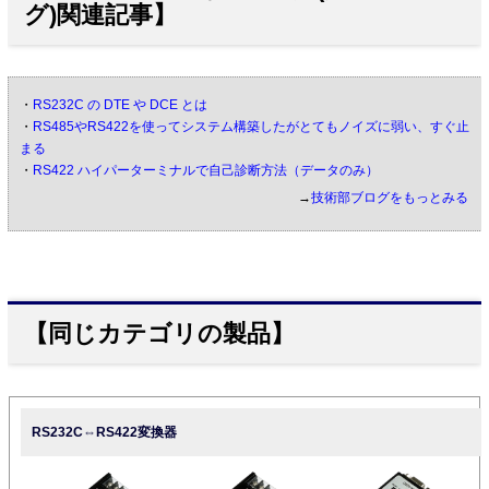
グ)関連記事】
・
RS232C の DTE や DCE とは
・
RS485やRS422を使ってシステム構築したがとてもノイズに弱い、すぐ止
まる
・
RS422 ハイパーターミナルで自己診断方法（データのみ）
→
技術部ブログをもっとみる
【同じカテゴリの製品】
RS232C⇔RS422変換器