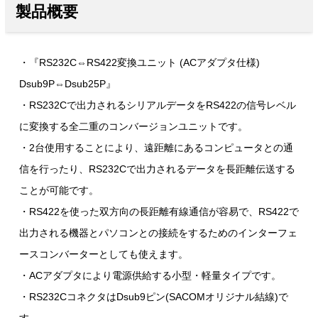
製品概要
・『RS232C⇔RS422変換ユニット (ACアダプタ仕様)
Dsub9P⇔Dsub25P』
・RS232Cで出力されるシリアルデータをRS422の信号レベル
に変換する全二重のコンバージョンユニットです。
・2台使用することにより、遠距離にあるコンピュータとの通
信を行ったり、RS232Cで出力されるデータを長距離伝送する
ことが可能です。
・RS422を使った双方向の長距離有線通信が容易で、RS422で
出力される機器とパソコンとの接続をするためのインターフェ
ースコンバーターとしても使えます。
・ACアダプタにより電源供給する小型・軽量タイプです。
・RS232CコネクタはDsub9ピン(SACOMオリジナル結線)で