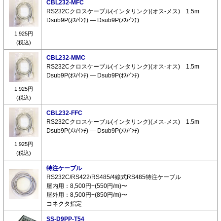
CBL232-MFC
RS232Cクロスケーブル(インタリンク)(オス-メス) 1.5m
Dsub9P(ｵｽ/ｲﾝﾁ) ― Dsub9P(ﾒｽ/ｲﾝﾁ)
1,925円
(税込)
CBL232-MMC
RS232Cクロスケーブル(インタリンク)(オス-オス) 1.5m
Dsub9P(ｵｽ/ｲﾝﾁ) ― Dsub9P(ｵｽ/ｲﾝﾁ)
1,925円
(税込)
CBL232-FFC
RS232Cクロスケーブル(インタリンク)(メス-メス) 1.5m
Dsub9P(ﾒｽ/ｲﾝﾁ) ― Dsub9P(ﾒｽ/ｲﾝﾁ)
1,925円
(税込)
特注ケーブル
RS232C/RS422/RS485/4線式RS485特注ケーブル
屋内用：8,500円+(550円/m)〜
屋外用：8,500円+(850円/m)〜
コネクタ指定
SS-D9PP-T54