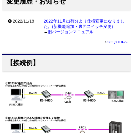
変更履歴・お知らせ
2022/11/18
2022年11月出荷分より仕様変更になりまし
た。(新機能追加・裏面スイッチ変更)
→
旧バージョンマニュアル
↑
ページTOPへ
【接続例】