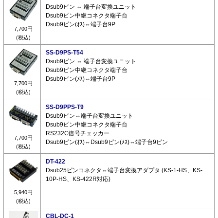
Dsub9ピン ⇔ 端子台変換ユニット
Dsub9ピン中継コネクタ端子台
Dsub9ピン(ｵｽ)⇔端子台9P
7,700円
(税込)
SS-D9PS-T54
Dsub9ピン ⇔ 端子台変換ユニット
Dsub9ピン中継コネクタ端子台
Dsub9ピン(ﾒｽ)⇔端子台9P
7,700円
(税込)
SS-D9PPS-T9
Dsub9ピン⇔端子台変換ユニット
Dsub9ピン中継コネクタ端子台
RS232C信号チェッカー
7,700円
Dsub9ピン(ｵｽ)⇔Dsub9ピン(ﾒｽ)⇔端子台9ピン
(税込)
DT-422
Dsub25ピンコネクタ⇔端子台変換アダプタ (KS-1-HS、KS-
10P-HS、KS-422R対応)
5,940円
(税込)
CBL-DC-1