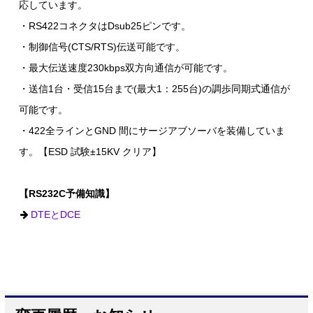
応しています。
・RS422コネクタはDsub25ピンです。
・制御信号(CTS/RTS)伝送可能です。
・最大伝送速度230kbps双方向通信が可能です。
・送信1台・受信15台まで(最大1：255台)の調歩同期式通信が
可能です。
・422全ラインとGND 間にサージアブソーバを装備していま
す。【ESD 試験±15KV クリア】
【RS232C予備知識】
DTEとDCE