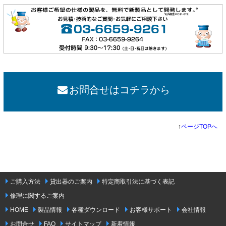
お問合せはコチラから
↑
ページTOPへ
ご購入方法
貸出器のご案内
特定商取引法に基づく表記
修理に関するご案内
HOME
製品情報
各種ダウンロード
お客様サポート
会社情報
お問合せ
FAQ
サイトマップ
新着情報