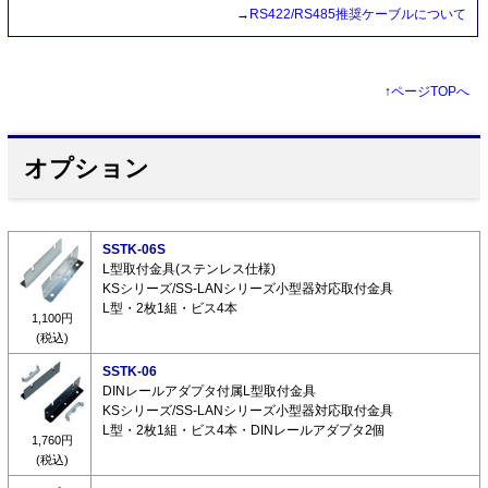
→
RS422/RS485推奨ケーブルについて
↑
ページTOPへ
オプション
SSTK-06S
L型取付金具(ステンレス仕様)
KSシリーズ/SS-LANシリーズ小型器対応取付金具
L型・2枚1組・ビス4本
1,100円
(税込)
SSTK-06
DINレールアダプタ付属L型取付金具
KSシリーズ/SS-LANシリーズ小型器対応取付金具
L型・2枚1組・ビス4本・DINレールアダプタ2個
1,760円
(税込)