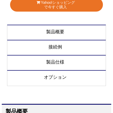
Yahoo!ショッピング
で今すぐ購入
製品概要
接続例
製品仕様
オプション
製品概要