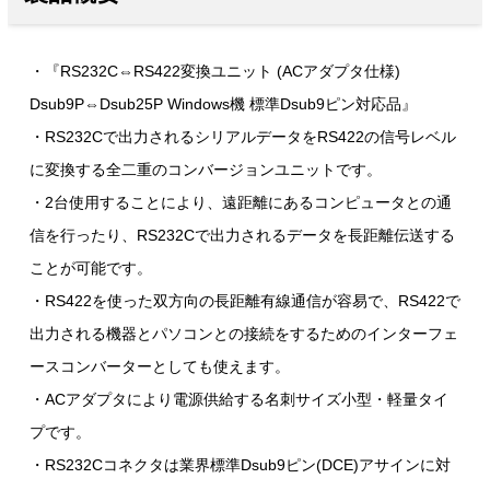
・『RS232C⇔RS422変換ユニット (ACアダプタ仕様)
Dsub9P⇔Dsub25P Windows機 標準Dsub9ピン対応品』
・RS232Cで出力されるシリアルデータをRS422の信号レベル
に変換する全二重のコンバージョンユニットです。
・2台使用することにより、遠距離にあるコンピュータとの通
信を行ったり、RS232Cで出力されるデータを長距離伝送する
ことが可能です。
・RS422を使った双方向の長距離有線通信が容易で、RS422で
出力される機器とパソコンとの接続をするためのインターフェ
ースコンバーターとしても使えます。
・ACアダプタにより電源供給する名刺サイズ小型・軽量タイ
プです。
・RS232Cコネクタは業界標準Dsub9ピン(DCE)アサインに対