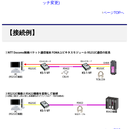
ッチ変更)
↑
ページTOPへ
【接続例】