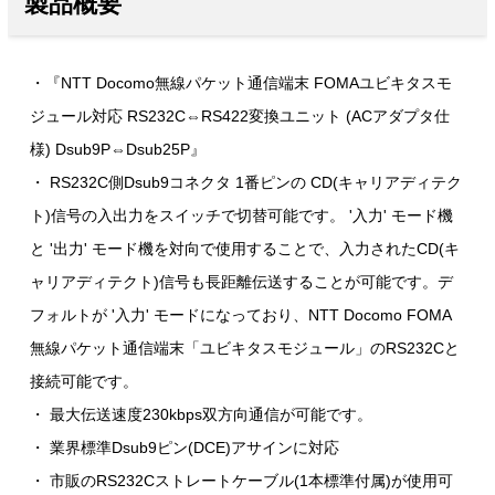
製品概要
・『NTT Docomo無線パケット通信端末 FOMAユビキタスモ
ジュール対応 RS232C⇔RS422変換ユニット (ACアダプタ仕
様) Dsub9P⇔Dsub25P』
・ RS232C側Dsub9コネクタ 1番ピンの CD(キャリアディテク
ト)信号の入出力をスイッチで切替可能です。 '入力' モード機
と '出力' モード機を対向で使用することで、入力されたCD(キ
ャリアディテクト)信号も長距離伝送することが可能です。デ
フォルトが '入力' モードになっており、NTT Docomo FOMA
無線パケット通信端末「ユビキタスモジュール」のRS232Cと
接続可能です。
・ 最大伝送速度230kbps双方向通信が可能です。
・ 業界標準Dsub9ピン(DCE)アサインに対応
・ 市販のRS232Cストレートケーブル(1本標準付属)が使用可