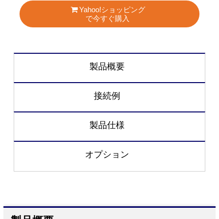
Yahoo!ショッピング
で今すぐ購入
製品概要
接続例
製品仕様
オプション