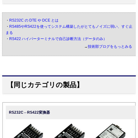
・
RS232C の DTE や DCE とは
・
RS485やRS422を使ってシステム構築したがとてもノイズに弱い、すぐ止
まる
・
RS422 ハイパーターミナルで自己診断方法（データのみ）
→
技術部ブログをもっとみる
【同じカテゴリの製品】
RS232C⇔RS422変換器