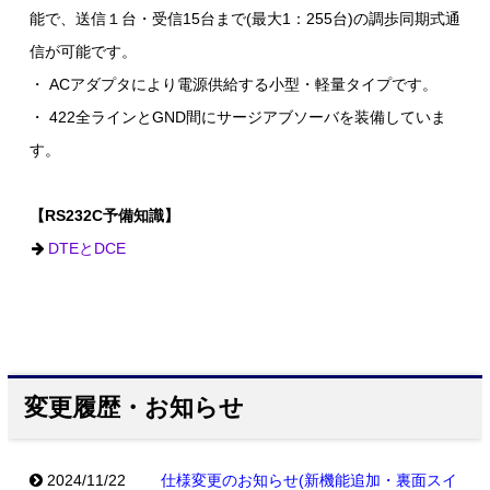
能で、送信１台・受信15台まで(最大1：255台)の調歩同期式通
信が可能です。
・ ACアダプタにより電源供給する小型・軽量タイプです。
・ 422全ラインとGND間にサージアブソーバを装備していま
す。
【RS232C予備知識】
DTEとDCE
変更履歴・お知らせ
2024/11/22
仕様変更のお知らせ(新機能追加・裏面スイ