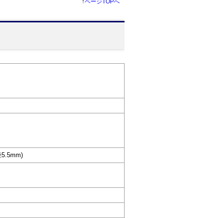
↑
ページTOPへ
.5mm)