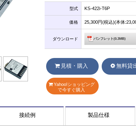
KS-422i-T6P
型式
25,300円(税込)(本体:23
価格
ダウンロード
パンフレット(0.3MB)
見積・購入
無料貸
Yahoo!ショッピング
で今すぐ購入
接続例
製品仕様