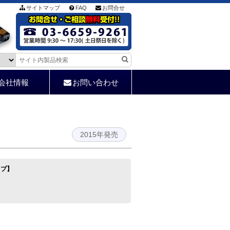
サイトマップ
FAQ
お問合せ
会社情報
お問い合わせ
2015年発売
イプ】