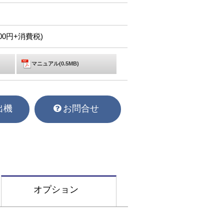
,000円+消費税)
マニュアル(0.5MB)
出機
お問合せ
オプション