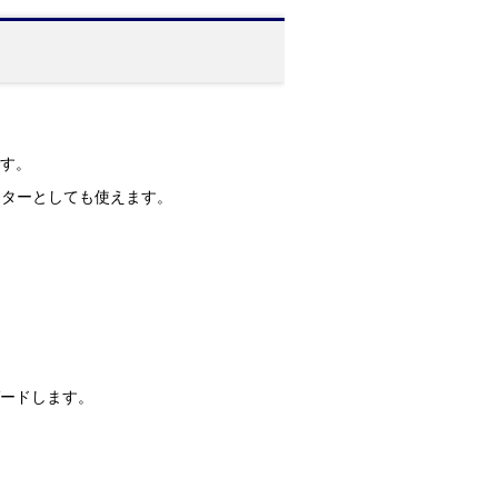
です。
バーターとしても使えます。
ガードします。