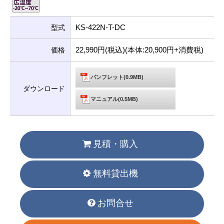
KS-422N-T-DC
型式
22,990円(税込)(本体:20,900円+消費税)
価格
パンフレット(0.9MB)
ダウンロード
マニュアル(0.5MB)
見積・購入
無料貸出機
お問合せ