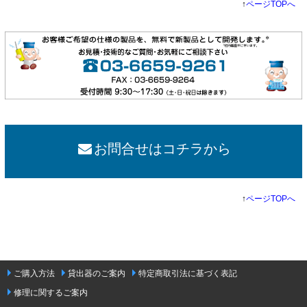
↑
ページTOPへ
お問合せはコチラから
↑
ページTOPへ
ご購入方法
貸出器のご案内
特定商取引法に基づく表記
修理に関するご案内