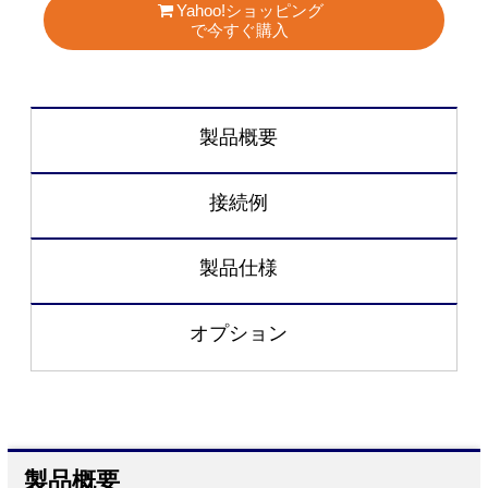
Yahoo!ショッピング
で今すぐ購入
製品概要
接続例
製品仕様
オプション
製品概要