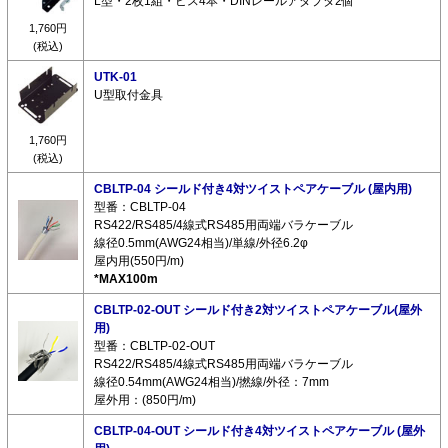
L型・2枚1組・ビス4本・DINレールアダプタ2個
1,760円
(税込)
UTK-01
U型取付金具
1,760円
(税込)
CBLTP-04 シールド付き4対ツイストペアケーブル (屋内用)
型番：CBLTP-04
RS422/RS485/4線式RS485用両端バラケーブル
線径0.5mm(AWG24相当)/単線/外径6.2φ
屋内用(550円/m)
*MAX100m
CBLTP-02-OUT シールド付き2対ツイストペアケーブル(屋外
用)
型番：CBLTP-02-OUT
RS422/RS485/4線式RS485用両端バラケーブル
線径0.54mm(AWG24相当)/撚線/外径：7mm
屋外用：(850円/m)
CBLTP-04-OUT シールド付き4対ツイストペアケーブル (屋外