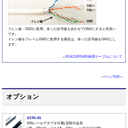
ドレン線：GNDに使用。余った信号線も合わせてGNDにすると尚良い
です。
ドレン線をフレームGNDに使用する場合は、余った信号線をGNDにし
ます。
→
RS422/RS485推奨ケーブルについて
↑
ページTOPへ
オプション
SSTK-05
DINレールアダプタ付属L型取付金具