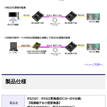
↑
ページTOPへ
製品仕様
RS232C⇔RS422変換器(DC10~25V仕様)
製品名
【両側端子台小型変換器】